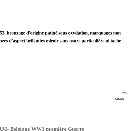
x53, bronzage d'origine patiné sans oxydation, marquages non
s d'aspect brillantes miroir sans usure particulière ni tache
close
 Belgique WW1 première Guerre