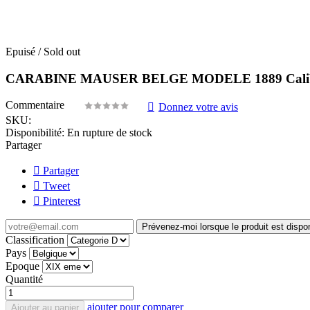
Epuisé / Sold out
CARABINE MAUSER BELGE MODELE 1889 Calibr
Commentaire
Donnez votre avis
SKU:
Disponibilité:
En rupture de stock
Partager
Partager
Tweet
Pinterest
Prévenez-moi lorsque le produit est dispo
Classification
Pays
Epoque
Quantité
ajouter pour comparer
Ajouter au panier