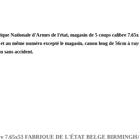
ique Nationale d'Armes de l'état, magasin de 5 coups calibre 7.65
 et au même numéro excepté le magasin, canon long de 56cm à rayure
n sans accident.
7.65x53 FABRIQUE DE L'ÉTAT BELGE BIRMINGHAM-