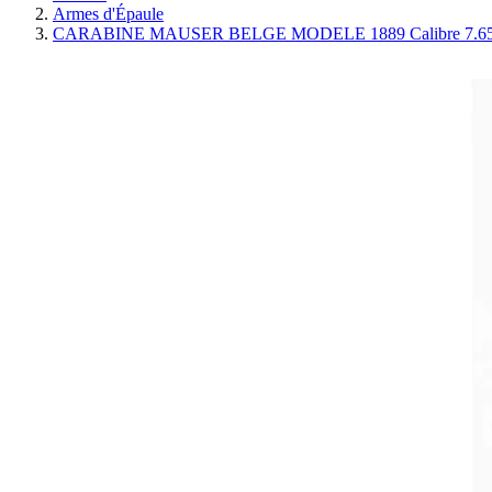
Armes d'Épaule
CARABINE MAUSER BELGE MODELE 1889 Calibre 7.65x