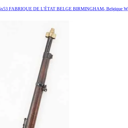
53 FABRIQUE DE L'ÉTAT BELGE BIRMINGHAM- Belgique WW1