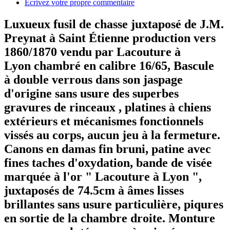
Écrivez votre propre commentaire
Luxueux fusil de chasse juxtaposé de J.M.
Preynat à Saint Étienne production vers
1860/1870 vendu par Lacouture à
Lyon chambré en calibre 16/65, Bascule
à double verrous dans son jaspage
d'origine sans usure des superbes
gravures de rinceaux , platines à chiens
extérieurs et mécanismes fonctionnels
vissés au corps, aucun jeu à la fermeture.
Canons en damas fin bruni, patine avec
fines taches d'oxydation, bande de visée
marquée à l'or " Lacouture à Lyon ",
juxtaposés de 74.5cm à âmes lisses
brillantes sans usure particulière, piqures
en sortie de la chambre droite. Monture