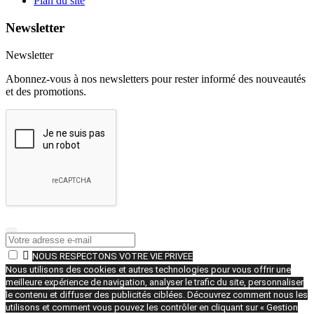
Plan du site
Newsletter
Newsletter
Abonnez-vous à nos newsletters pour rester informé des nouveautés
et des promotions.

NOUS RESPECTONS VOTRE VIE PRIVEE
Nous utilisons des cookies et autres technologies pour vous offrir une
meilleure expérience de navigation, analyser le trafic du site, personnaliser
le contenu et diffuser des publicités ciblées. Découvrez comment nous les
utilisons et comment vous pouvez les contrôler en cliquant sur « Gestion