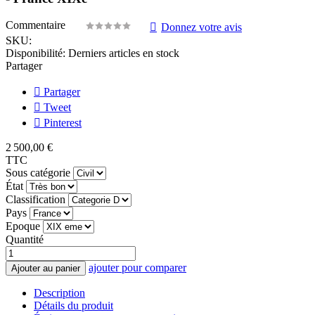
Commentaire
Donnez votre avis
SKU:
Disponibilité:
Derniers articles en stock
Partager
Partager
Tweet
Pinterest
2 500,00 €
TTC
Sous catégorie
État
Classification
Pays
Epoque
Quantité
ajouter pour comparer
Ajouter au panier
Description
Détails du produit