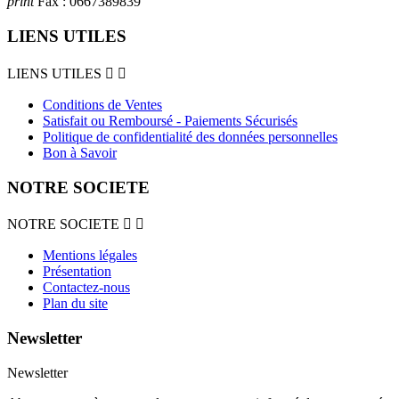
print
Fax :
0667389839
LIENS UTILES
LIENS UTILES


Conditions de Ventes
Satisfait ou Remboursé - Paiements Sécurisés
Politique de confidentialité des données personnelles
Bon à Savoir
NOTRE SOCIETE
NOTRE SOCIETE


Mentions légales
Présentation
Contactez-nous
Plan du site
Newsletter
Newsletter