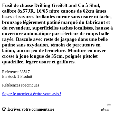
Fusil de chasse Drilling Greifelt and Co à Shul,
calibre 8x57JR, 16/65 nitro canons de 62cm âmes
lisses et rayures brillantes miroir sans usure ni tache,
bronzage légèrement patiné marqué du fabricant et
du revendeur, superficielles taches localisées, hausse à
ouverture automatique par sélecteur de coups balle
rayée. Bascule avec reste de jaspage dans une belle
patine sans oxydation, témoin de percuteurs en
laiton, aucun jeu de fermeture. Monture en noyer
crosse à joue longue de 35cm, poignée pistolet
quadrillée, légère usure et griffures.
Référence
38517
En stock
1 Produit
Références spécifiques
Soyez le premier à écrire votre avis !
Écrivez votre commentaire
close