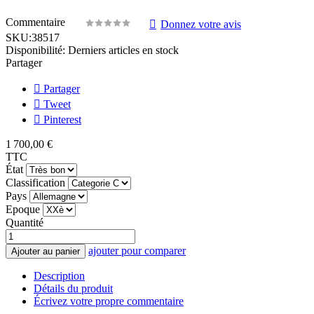
Commentaire
Donnez votre avis
SKU:
38517
Disponibilité:
Derniers articles en stock
Partager
Partager
Tweet
Pinterest
1 700,00 €
TTC
État
Classification
Pays
Epoque
Quantité
ajouter pour comparer
Ajouter au panier
Description
Détails du produit
Écrivez votre propre commentaire