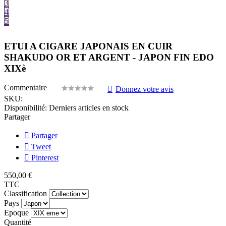
3
4
5
ETUI A CIGARE JAPONAIS EN CUIR
SHAKUDO OR ET ARGENT - JAPON FIN EDO
XIXè
Commentaire
Donnez votre avis
SKU:
Disponibilité:
Derniers articles en stock
Partager
Partager
Tweet
Pinterest
550,00 €
TTC
Classification
Pays
Epoque
Quantité