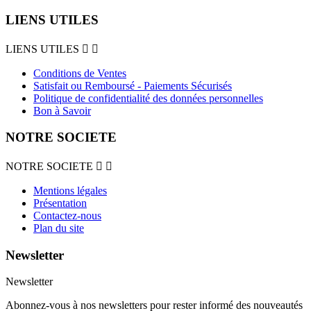
LIENS UTILES
LIENS UTILES


Conditions de Ventes
Satisfait ou Remboursé - Paiements Sécurisés
Politique de confidentialité des données personnelles
Bon à Savoir
NOTRE SOCIETE
NOTRE SOCIETE


Mentions légales
Présentation
Contactez-nous
Plan du site
Newsletter
Newsletter
Abonnez-vous à nos newsletters pour rester informé des nouveautés