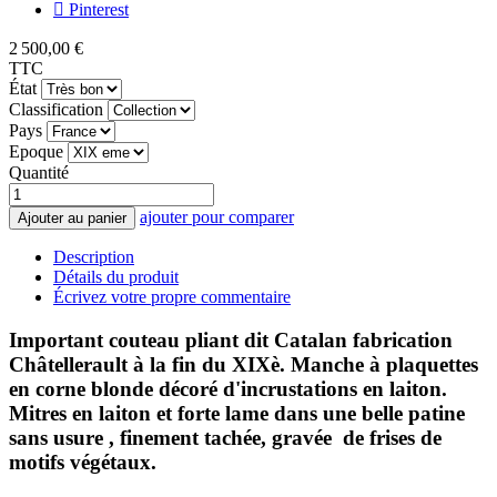
Pinterest
2 500,00 €
TTC
État
Classification
Pays
Epoque
Quantité
ajouter pour comparer
Ajouter au panier
Description
Détails du produit
Écrivez votre propre commentaire
Important couteau pliant dit Catalan fabrication
Châtellerault à la fin du XIXè. Manche à plaquettes
en corne blonde décoré d'incrustations en laiton.
Mitres en laiton et forte lame dans une belle patine
sans usure , finement tachée, gravée de frises de
motifs végétaux.