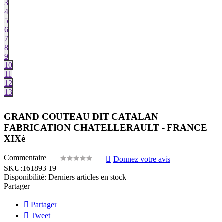
3
4
5
6
7
8
9
10
11
12
13
GRAND COUTEAU DIT CATALAN
FABRICATION CHATELLERAULT - FRANCE
XIXè
Commentaire
Donnez votre avis
SKU:
161893 19
Disponibilité:
Derniers articles en stock
Partager
Partager
Tweet