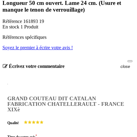
Longueur 50 cm ouvert. Lame 24 cm. (Usure et
manque le tenon de verrouillage)
Référence
161893 19
En stock
1 Produit
Références spécifiques
Soyez le premier à écrire votre avis !
Écrivez votre commentaire
close
GRAND COUTEAU DIT CATALAN
FABRICATION CHATELLERAULT - FRANCE
XIXè
Qualité
*
Titre de votre avis