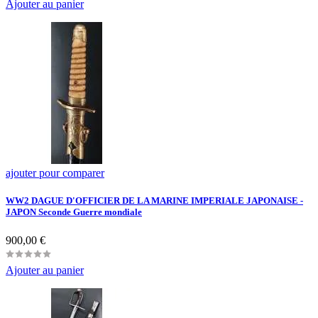
Ajouter au panier
ajouter pour comparer
WW2 DAGUE D'OFFICIER DE LA MARINE IMPERIALE JAPONAISE -
JAPON Seconde Guerre mondiale
Prix
900,00 €
Ajouter au panier