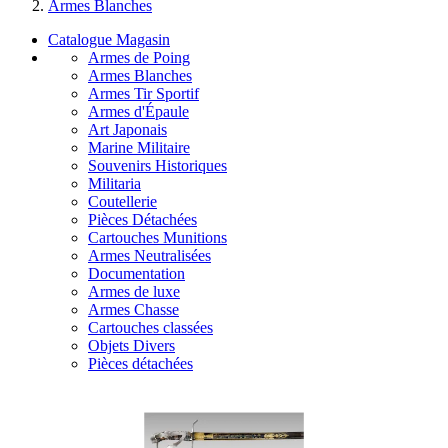
Armes Blanches
Catalogue Magasin
Armes de Poing
Armes Blanches
Armes Tir Sportif
Armes d'Épaule
Art Japonais
Marine Militaire
Souvenirs Historiques
Militaria
Coutellerie
Pièces Détachées
Cartouches Munitions
Armes Neutralisées
Documentation
Armes de luxe
Armes Chasse
Cartouches classées
Objets Divers
Pièces détachées