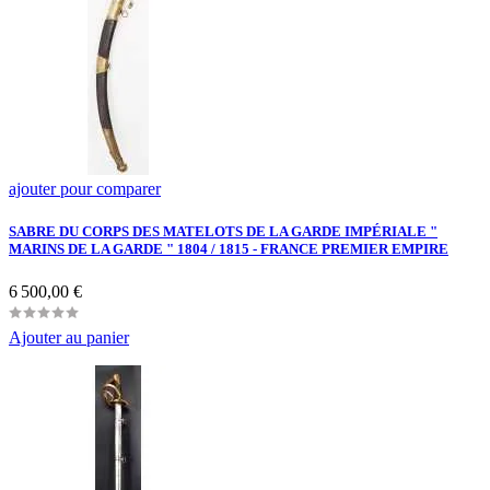
ajouter pour comparer
SABRE DU CORPS DES MATELOTS DE LA GARDE IMPÉRIALE "
MARINS DE LA GARDE " 1804 / 1815 - FRANCE PREMIER EMPIRE
Prix
6 500,00 €
Ajouter au panier