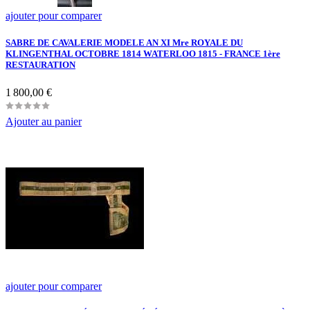
ajouter pour comparer
SABRE DE CAVALERIE MODELE AN XI Mre ROYALE DU
KLINGENTHAL OCTOBRE 1814 WATERLOO 1815 - FRANCE 1ère
RESTAURATION
Prix
1 800,00 €
Ajouter au panier
ajouter pour comparer