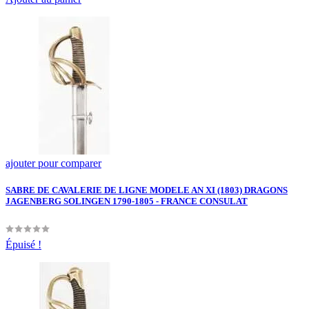
ajouter pour comparer
SABRE DE CAVALERIE DE LIGNE MODELE AN XI (1803) DRAGONS
JAGENBERG SOLINGEN 1790-1805 - FRANCE CONSULAT
Épuisé !