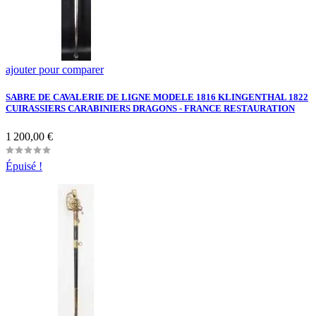
ajouter pour comparer
SABRE DE CAVALERIE DE LIGNE MODELE 1816 KLINGENTHAL 1822
CUIRASSIERS CARABINIERS DRAGONS - FRANCE RESTAURATION
Prix
1 200,00 €
Épuisé !