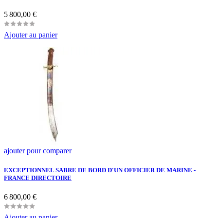
Prix
5 800,00 €
Ajouter au panier
ajouter pour comparer
EXCEPTIONNEL SABRE DE BORD D'UN OFFICIER DE MARINE -
FRANCE DIRECTOIRE
Prix
6 800,00 €
Ajouter au panier