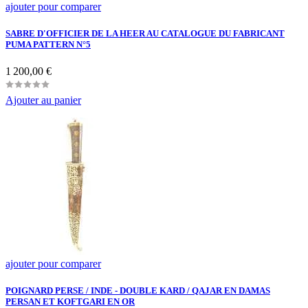
ajouter pour comparer
SABRE D'OFFICIER DE LA HEER AU CATALOGUE DU FABRICANT
PUMA PATTERN N°5
Prix
1 200,00 €
Ajouter au panier
ajouter pour comparer
POIGNARD PERSE / INDE - DOUBLE KARD / QAJAR EN DAMAS
PERSAN ET KOFTGARI EN OR