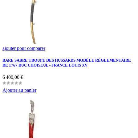
ajouter pour comparer
RARE SABRE TROUPE DES HUSSARDS MODÈLE RÉGLEMENTAIRE
DE 1767 DUC CHOISEUL - FRANCE LOUIS XV
Prix
6 400,00 €
Ajouter au panier