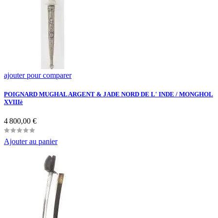
ajouter pour comparer
POIGNARD MUGHAL ARGENT & JADE NORD DE L' INDE / MONGHOL
XVIIIè
Prix
4 800,00 €
Ajouter au panier