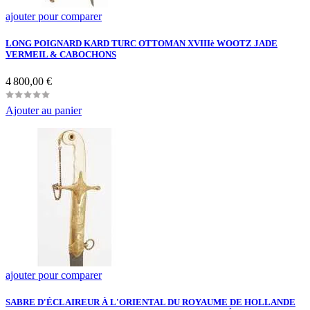
ajouter pour comparer
LONG POIGNARD KARD TURC OTTOMAN XVIIIè WOOTZ JADE
VERMEIL & CABOCHONS
Prix
4 800,00 €
Ajouter au panier
ajouter pour comparer
SABRE D'ÉCLAIREUR À L'ORIENTAL DU ROYAUME DE HOLLANDE