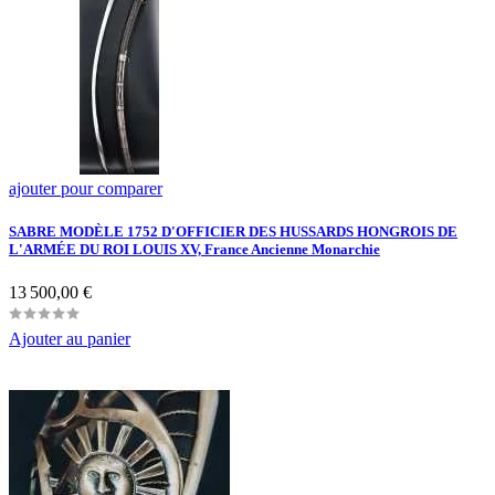
ajouter pour comparer
SABRE MODÈLE 1752 D'OFFICIER DES HUSSARDS HONGROIS DE
L'ARMÉE DU ROI LOUIS XV, France Ancienne Monarchie
Prix
13 500,00 €
Ajouter au panier