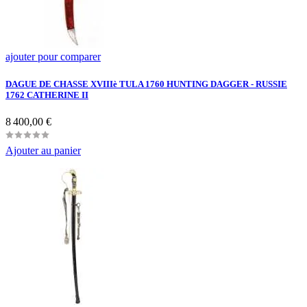
ajouter pour comparer
DAGUE DE CHASSE XVIIIè TULA 1760 HUNTING DAGGER - RUSSIE
1762 CATHERINE II
Prix
8 400,00 €
Ajouter au panier