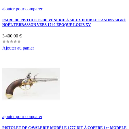
ajouter pour comparer
PAIRE DE PISTOLETS DE VÉNERIE À SILEX DOUBLE CANONS SIGNÉ
NOËL TERRASSON VERS 1740 ÉPOQUE LOUIS XV
Prix
3 400,00 €
Ajouter au panier
ajouter pour comparer
PISTOLET DE CAVALERIE MODÈLE 1777 DIT À COFFRE 1er MODELE