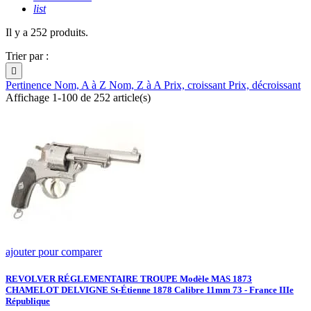
list
Il y a 252 produits.
Trier par :

Pertinence
Nom, A à Z
Nom, Z à A
Prix, croissant
Prix, décroissant
Affichage 1-100 de 252 article(s)
ajouter pour comparer
REVOLVER RÉGLEMENTAIRE TROUPE Modèle MAS 1873
CHAMELOT DELVIGNE St-Étienne 1878 Calibre 11mm 73 - France IIIe
République