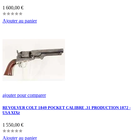
Prix
1 600,00 €
Ajouter au panier
ajouter pour comparer
REVOLVER COLT 1849 POCKET CALIBRE .31 PRODUCTION 1872 -
USA XIXè
Prix
1 550,00 €
Ajouter au panier