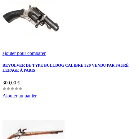
ajouter pour comparer
REVOLVER DE TYPE BULLDOG CALIBRE 320 VENDU PAR FAURÉ
LEPAGE À PARIS
Prix
300,00 €
Ajouter au panier