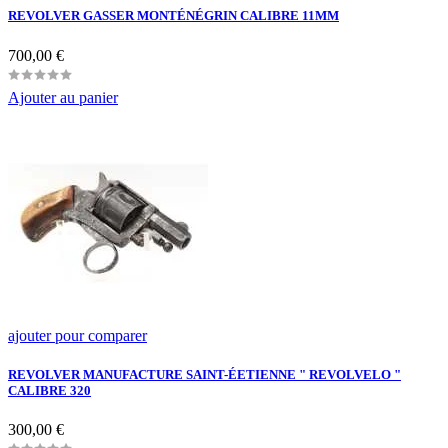
REVOLVER GASSER MONTÉNÉGRIN CALIBRE 11MM
Prix
700,00 €
Ajouter au panier
ajouter pour comparer
REVOLVER MANUFACTURE SAINT-ÉETIENNE " REVOLVELO "
CALIBRE 320
Prix
300,00 €