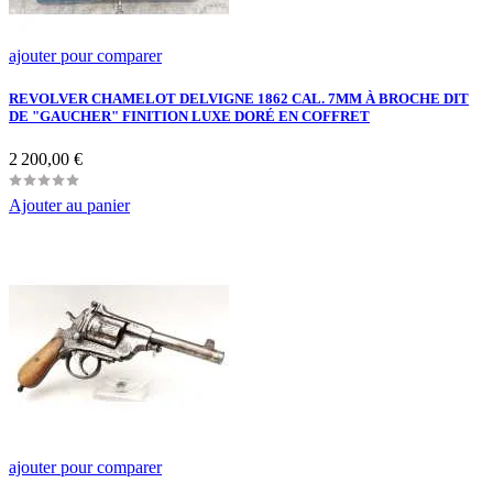
ajouter pour comparer
REVOLVER CHAMELOT DELVIGNE 1862 CAL. 7MM À BROCHE DIT
DE "GAUCHER" FINITION LUXE DORÉ EN COFFRET
Prix
2 200,00 €
Ajouter au panier
ajouter pour comparer