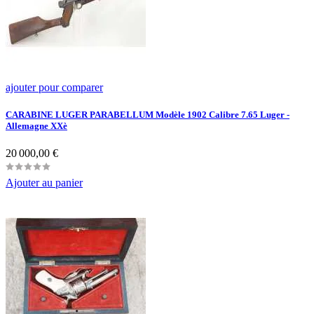
ajouter pour comparer
CARABINE LUGER PARABELLUM Modèle 1902 Calibre 7.65 Luger -
Allemagne XXè
Prix
20 000,00 €
Ajouter au panier