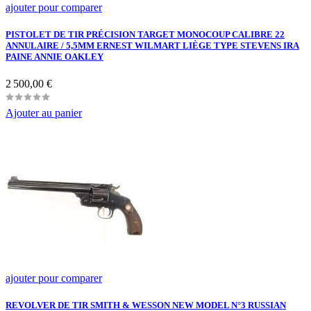
ajouter pour comparer
PISTOLET DE TIR PRÉCISION TARGET MONOCOUP CALIBRE 22
ANNULAIRE / 5,5MM ERNEST WILMART LIÈGE TYPE STEVENS IRA
PAINE ANNIE OAKLEY
Prix
2 500,00 €
Ajouter au panier
ajouter pour comparer
REVOLVER DE TIR SMITH & WESSON NEW MODEL N°3 RUSSIAN