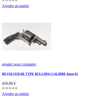
Ajouter au panier
ajouter pour comparer
REVOLVER DE TYPE BULLDOG CALIBRE 8mm 92
Prix
450,00 €
Ajouter au panier