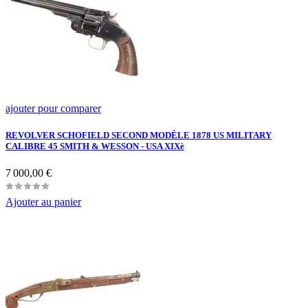
ajouter pour comparer
REVOLVER SCHOFIELD SECOND MODÈLE 1878 US MILITARY
CALIBRE 45 SMITH & WESSON - USA XIXè
Prix
7 000,00 €
Ajouter au panier