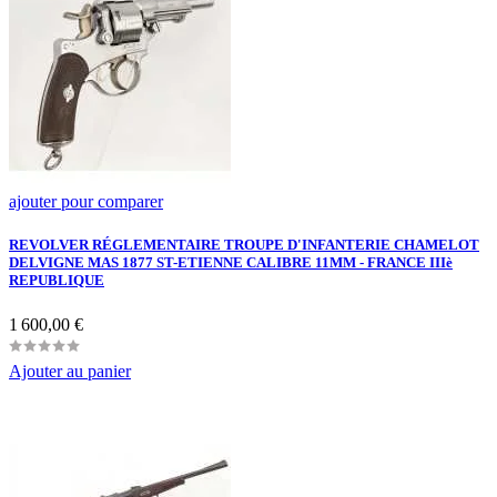
ajouter pour comparer
REVOLVER RÉGLEMENTAIRE TROUPE D'INFANTERIE CHAMELOT
DELVIGNE MAS 1877 ST-ETIENNE CALIBRE 11MM - FRANCE IIIè
REPUBLIQUE
Prix
1 600,00 €
Ajouter au panier