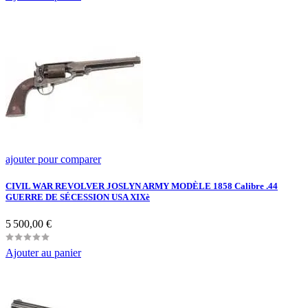
ajouter pour comparer
CIVIL WAR REVOLVER JOSLYN ARMY MODÈLE 1858 Calibre .44
GUERRE DE SÉCESSION USA XIXè
Prix
5 500,00 €
Ajouter au panier