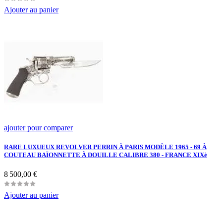
Ajouter au panier
ajouter pour comparer
RARE LUXUEUX REVOLVER PERRIN À PARIS MODÈLE 1965 - 69 À
COUTEAU BAÏONNETTE À DOUILLE CALIBRE 380 - FRANCE XIXè
Prix
8 500,00 €
Ajouter au panier