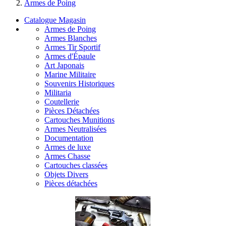
Armes de Poing
Catalogue Magasin
Armes de Poing
Armes Blanches
Armes Tir Sportif
Armes d'Épaule
Art Japonais
Marine Militaire
Souvenirs Historiques
Militaria
Coutellerie
Pièces Détachées
Cartouches Munitions
Armes Neutralisées
Documentation
Armes de luxe
Armes Chasse
Cartouches classées
Objets Divers
Pièces détachées