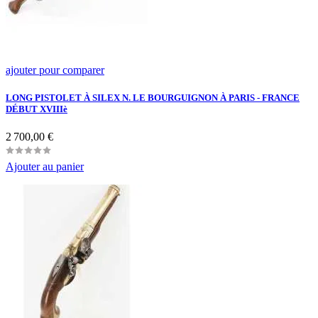
ajouter pour comparer
LONG PISTOLET À SILEX N. LE BOURGUIGNON À PARIS - FRANCE
DÉBUT XVIIIè
Prix
2 700,00 €
Ajouter au panier