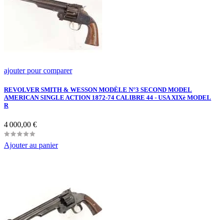
ajouter pour comparer
REVOLVER SMITH & WESSON MODÈLE N°3 SECOND MODEL
AMERICAN SINGLE ACTION 1872-74 CALIBRE 44 - USA XIXè MODEL
R
Prix
4 000,00 €
Ajouter au panier