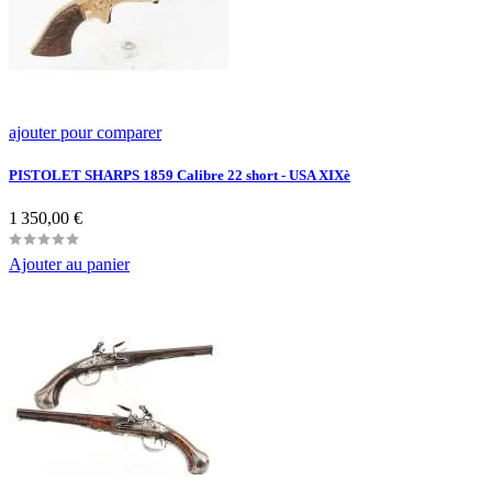
ajouter pour comparer
PISTOLET SHARPS 1859 Calibre 22 short - USA XIXè
Prix
1 350,00 €
Ajouter au panier