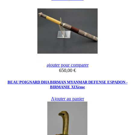
ajouter pour comparer
Prix
650,00 €
BEAU POIGNARD DHA BIRMAN MYANMAR DEFENSE ESPADON -
BIRMANIE XIXème
Ajouter au panier