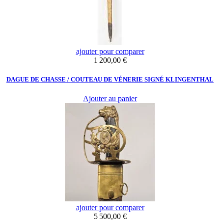
ajouter pour comparer
Prix
1 200,00 €
DAGUE DE CHASSE / COUTEAU DE VÉNERIE SIGNÉ KLINGENTHAL
Ajouter au panier
ajouter pour comparer
Prix
5 500,00 €