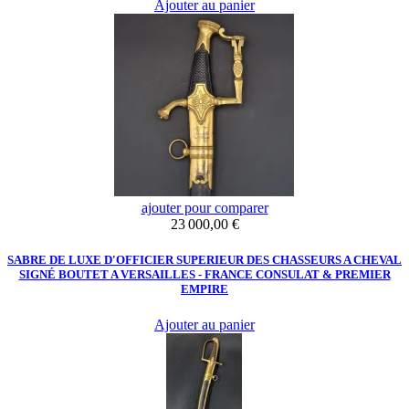
Ajouter au panier
ajouter pour comparer
Prix
23 000,00 €
SABRE DE LUXE D'OFFICIER SUPERIEUR DES CHASSEURS A CHEVAL
SIGNÉ BOUTET A VERSAILLES - FRANCE CONSULAT & PREMIER
EMPIRE
Ajouter au panier