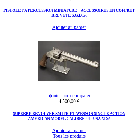
PISTOLET A PERCUSSION MINIATURE + ACCESSOIRES EN COFFRET
BREVETE S.G.D.G.
Ajouter au panier
ajouter pour comparer
Prix
4 500,00 €
SUPERBE REVOLVER SMITH ET WESSON SINGLE ACTION
AMERICAN MODEL CALIBRE 44 - USA XIXè
Ajouter au panier
Tous les produits