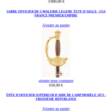
Prix
3 000,00 €
SABRE OFFICIER DE CAVALERIE LEGERE TETE D'AIGLE - USA
FRANCE PREMIER EMPIRE
Ajouter au panier
ajouter pour comparer
Prix
650,00 €
ÉPÉE D'OFFICIER SUPÉRIEUR D'AIDE DE CAMP MODÈLE 1872 -
TROISIÈME RÉPUBLIQUE
Ajouter au panier