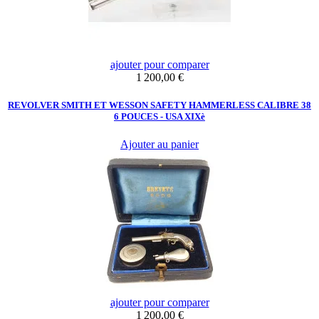
ajouter pour comparer
Prix
1 200,00 €
REVOLVER SMITH ET WESSON SAFETY HAMMERLESS CALIBRE 38
6 POUCES - USA XIXè
Ajouter au panier
ajouter pour comparer
Prix
1 200,00 €