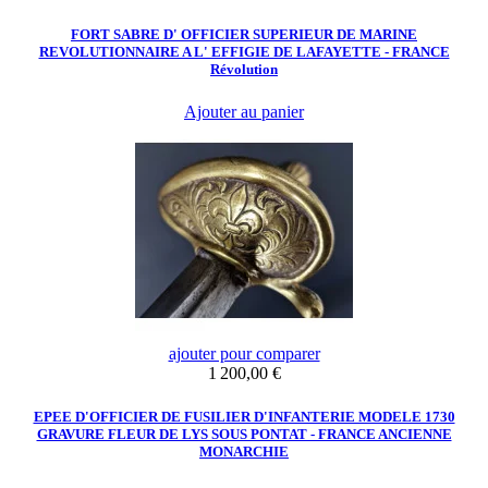
FORT SABRE D' OFFICIER SUPERIEUR DE MARINE
REVOLUTIONNAIRE A L' EFFIGIE DE LAFAYETTE - FRANCE
Révolution
Ajouter au panier
ajouter pour comparer
Prix
1 200,00 €
EPEE D'OFFICIER DE FUSILIER D'INFANTERIE MODELE 1730
GRAVURE FLEUR DE LYS SOUS PONTAT - FRANCE ANCIENNE
MONARCHIE