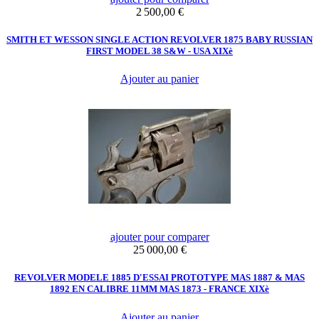
Prix
2 500,00 €
SMITH ET WESSON SINGLE ACTION REVOLVER 1875 BABY RUSSIAN
FIRST MODEL 38 S&W - USA XIXè
Ajouter au panier
ajouter pour comparer
Prix
25 000,00 €
REVOLVER MODELE 1885 D'ESSAI PROTOTYPE MAS 1887 & MAS
1892 EN CALIBRE 11MM MAS 1873 - FRANCE XIXè
Ajouter au panier