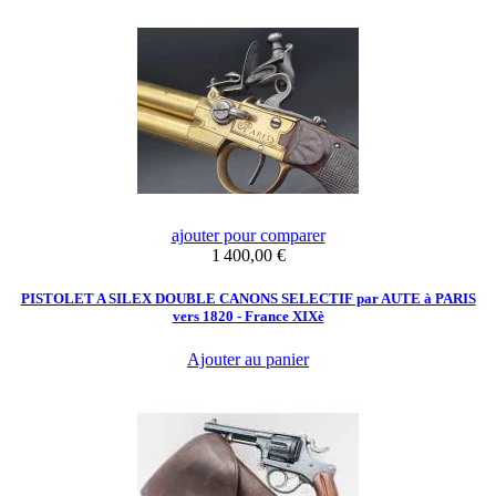
ajouter pour comparer
Prix
1 400,00 €
PISTOLET A SILEX DOUBLE CANONS SELECTIF par AUTE à PARIS
vers 1820 - France XIXè
Ajouter au panier