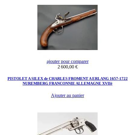
ajouter pour comparer
Prix
2 600,00 €
PISTOLET A SILEX de CHARLES FROMENT A ERLANG 1657-1722
NUREMBERG FRANCONNIE ALLEMAGNE XVIIè
Ajouter au panier