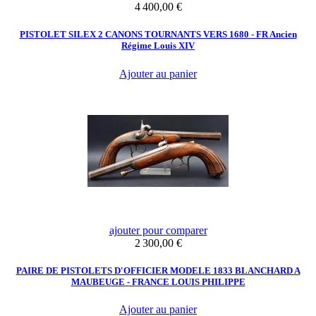
Prix
4 400,00 €
PISTOLET SILEX 2 CANONS TOURNANTS VERS 1680 - FR Ancien
Régime Louis XIV
Ajouter au panier
ajouter pour comparer
Prix
2 300,00 €
PAIRE DE PISTOLETS D'OFFICIER MODELE 1833 BLANCHARD A
MAUBEUGE - FRANCE LOUIS PHILIPPE
Ajouter au panier