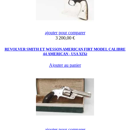
ajouter pour comparer
Prix
3 200,00 €
REVOLVER SMITH ET WESSON AMERICAN FIRT MODEL CALIBRE
44 AMERICAN - USA XIXè
Ajouter au panier
ajouter pour comparer