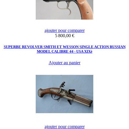
ajouter pour comparer
Prix
5 800,00 €
SUPERBE REVOLVER SMITH ET WESSON SINGLE ACTION RUSSIAN
MODEL CALIBRE 44 - USA XIXè
Ajouter au panier
ajouter pour comparer