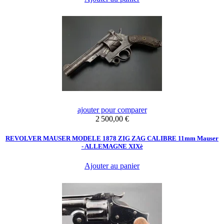
ajouter pour comparer
Prix
2 500,00 €
REVOLVER MAUSER MODELE 1878 ZIG ZAG CALIBRE 11mm Mauser
- ALLEMAGNE XIXè
Ajouter au panier