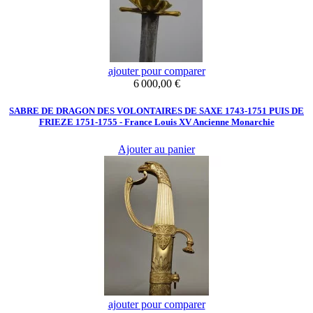
ajouter pour comparer
Prix
6 000,00 €
SABRE DE DRAGON DES VOLONTAIRES DE SAXE 1743-1751 PUIS DE
FRIEZE 1751-1755 - France Louis XV Ancienne Monarchie
Ajouter au panier
ajouter pour comparer