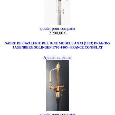
ajouter pour comparer
Prix
2 200,00 €
SABRE DE CAVALERIE DE LIGNE MODELE AN XI (1803) DRAGONS
JAGENBERG SOLINGEN 1790-1805 - FRANCE CONSULAT
Ajouter au panier
ajouter pour comparer