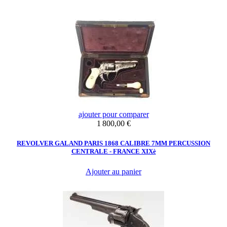
ajouter pour comparer
Prix
1 800,00 €
REVOLVER GALAND PARIS 1868 CALIBRE 7MM PERCUSSION
CENTRALE - FRANCE XIXè
Ajouter au panier