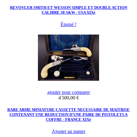
REVOVLER SMITH ET WESSON SIMPLE ET DOUBLE ACTION
CALIBRE 38 S&W - USA XIXè
Épuisé !
ajouter pour comparer
Prix
4 500,00 €
RARE ARME MINIATURE CASSETTE NECESSAIRE DE MAITRISE
CONTENANT UNE REDUCTION D'UNE PAIRE DE PISTOLETS A
COFFRE - FRANCE XIXè
Ajouter au panier