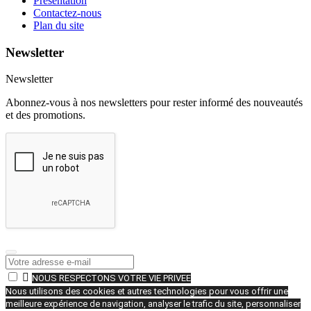
Présentation
Contactez-nous
Plan du site
Newsletter
Newsletter
Abonnez-vous à nos newsletters pour rester informé des nouveautés
et des promotions.

NOUS RESPECTONS VOTRE VIE PRIVEE
Nous utilisons des cookies et autres technologies pour vous offrir une
meilleure expérience de navigation, analyser le trafic du site, personnaliser