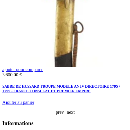
ajouter pour comparer
a
Prix
3 600,00 €
É
A
SABRE DE HUSSARD TROUPE MODELE AN IV DIRECTOIRE 1795 /
1799 - FRANCE CONSULAT ET PREMIER EMPIRE
Ajouter au panier
prev
next
Informations