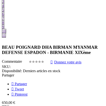
3
4
5
6
7
8
9
10
11
BEAU POIGNARD DHA BIRMAN MYANMAR
DEFENSE ESPADON - BIRMANIE XIXème
Commentaire
Donnez votre avis
SKU:
Disponibilité:
Derniers articles en stock
Partager
Partager
Tweet
Pinterest
650,00 €