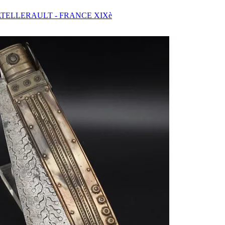
TELLERAULT - FRANCE XIXè