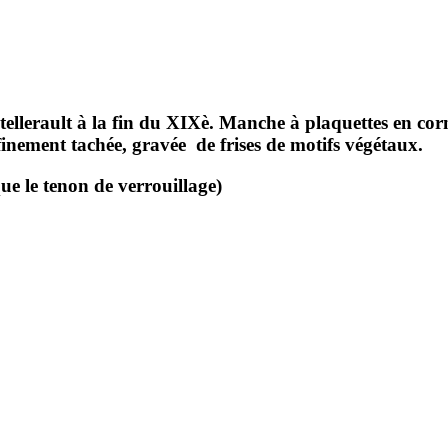
ellerault à la fin du XIXè. Manche à plaquettes en corn
 finement tachée, gravée de frises de motifs végétaux.
 le tenon de verrouillage)