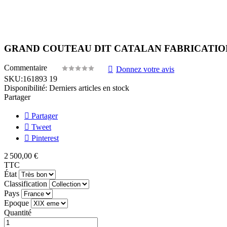
GRAND COUTEAU DIT CATALAN FABRICATIO
Commentaire
Donnez votre avis
SKU:
161893 19
Disponibilité:
Derniers articles en stock
Partager
Partager
Tweet
Pinterest
2 500,00 €
TTC
État
Classification
Pays
Epoque
Quantité