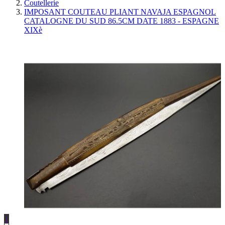
Coutellerie
IMPOSANT COUTEAU PLIANT NAVAJA ESPAGNOL
CATALOGNE DU SUD 86.5CM DATE 1883 - ESPAGNE
XIXè
1