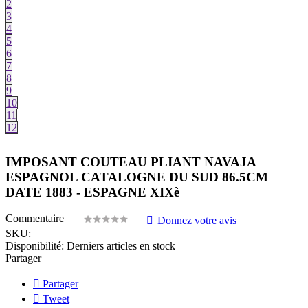
2
3
4
5
6
7
8
9
10
11
12
IMPOSANT COUTEAU PLIANT NAVAJA
ESPAGNOL CATALOGNE DU SUD 86.5CM
DATE 1883 - ESPAGNE XIXè
Commentaire
Donnez votre avis
SKU:
Disponibilité:
Derniers articles en stock
Partager
Partager
Tweet