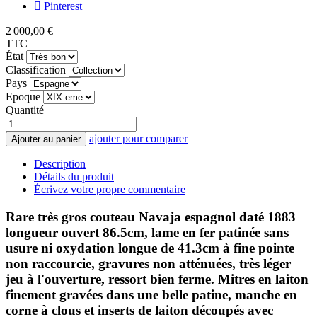
Pinterest
2 000,00 €
TTC
État
Classification
Pays
Epoque
Quantité
ajouter pour comparer
Ajouter au panier
Description
Détails du produit
Écrivez votre propre commentaire
Rare très gros couteau Navaja espagnol daté 1883
longueur ouvert 86.5cm, lame en fer patinée sans
usure ni oxydation longue de 41.3cm à fine pointe
non raccourcie, gravures non atténuées, très léger
jeu à l'ouverture, ressort bien ferme. Mitres en laiton
finement gravées dans une belle patine, manche en
corne à clous et inserts de laiton découpés avec