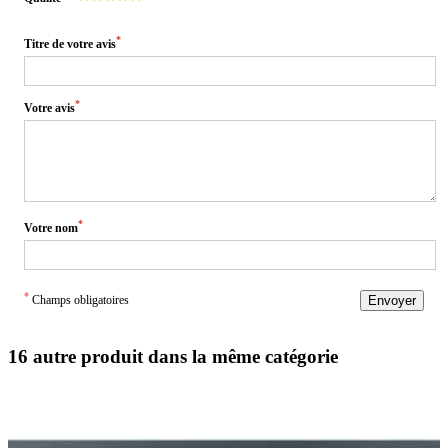
*
Titre de votre avis
*
Votre avis
*
Votre nom
*
Champs obligatoires
Envoyer
16 autre produit dans la même catégorie