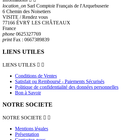
location_on
Sarl Comptoir Français de l'Arquebuserie
6 Chemin des Noisetiers
VISITE / Rendez vous
77166 ÉVRŸ LES CHÂTEAUX
France
phone
0625327769
print
Fax :
0667389839
LIENS UTILES
LIENS UTILES


Conditions de Ventes
Satisfait ou Remboursé - Paiements Sécurisés
Politique de confidentialité des données personnelles
Bon à Savoir
NOTRE SOCIETE
NOTRE SOCIETE


Mentions légales
Présentation
Contactez-nous