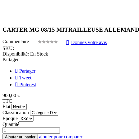
CARTER MG 08/15 MITRAILLEUSE ALLEMANDE
Commentaire
Donnez votre avis
SKU:
Disponibilité:
En Stock
Partager
Partager
Tweet
Pinterest
900,00 €
TTC
État
Classification
Epoque
Quantité
ajouter pour comparer
Ajouter au panier