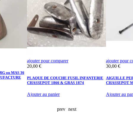
ajouter pour comparer
ajouter pour 
Prix
Prix
20,00 €
30,00 €
RG ou MAS 36
NUFACTURE
PLAQUE DE COUCHE FUSIL INFANTERIE
AIGUILLE PE
CHASSEPOT 1866 & GRAS 1874
CHASSEPOT M
Ajouter au panier
Ajouter au pan
prev
next