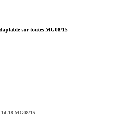
t adaptable sur toutes MG08/15
4-18 MG08/15