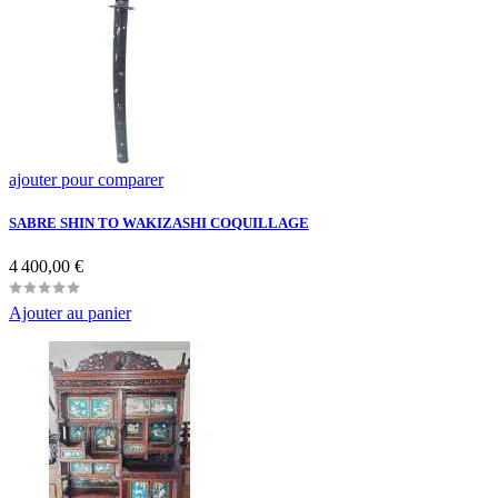
ajouter pour comparer
SABRE SHIN TO WAKIZASHI COQUILLAGE
Prix
4 400,00 €
Ajouter au panier