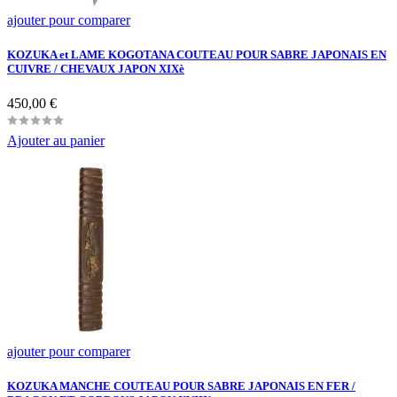
ajouter pour comparer
KOZUKA et LAME KOGOTANA COUTEAU POUR SABRE JAPONAIS EN
CUIVRE / CHEVAUX JAPON XIXè
Prix
450,00 €
Ajouter au panier
ajouter pour comparer
KOZUKA MANCHE COUTEAU POUR SABRE JAPONAIS EN FER /