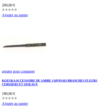
Prix
200,00 €
Ajouter au panier
ajouter pour comparer
KOZUKA ACCESSOIRE DE SABRE JAPONAIS BRANCHES FLEURS
CERISIERS ET OISEAUX
Prix
180,00 €
Ajouter au panier