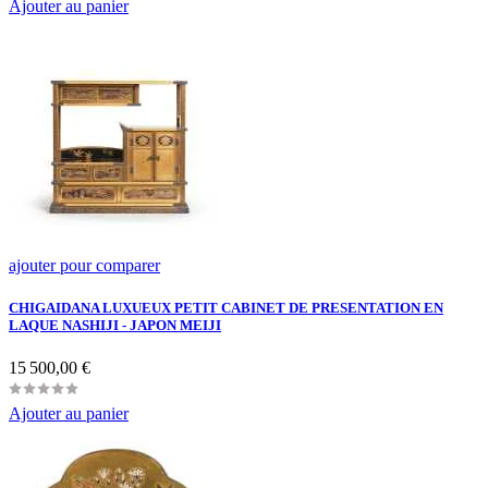
Ajouter au panier
ajouter pour comparer
CHIGAIDANA LUXUEUX PETIT CABINET DE PRESENTATION EN
LAQUE NASHIJI - JAPON MEIJI
Prix
15 500,00 €
Ajouter au panier