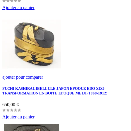
Ajouter au panier
ajouter pour comparer
FUCHI KASHIRA LIBELLULE JAPON EPOQUE EDO XIXè
TRANSFORMATION EN BOITE EPOQUE MEIJI (1868-1912)
Prix
650,00 €
Ajouter au panier