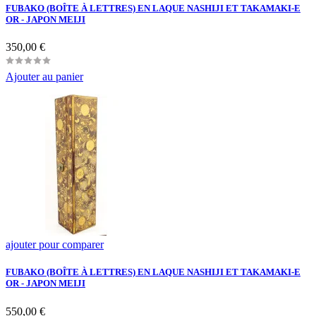
FUBAKO (BOÎTE À LETTRES) EN LAQUE NASHIJI ET TAKAMAKI-E
OR - JAPON MEIJI
Prix
350,00 €
Ajouter au panier
ajouter pour comparer
FUBAKO (BOÎTE À LETTRES) EN LAQUE NASHIJI ET TAKAMAKI-E
OR - JAPON MEIJI
Prix
550,00 €