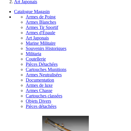
Art Japonais
Catalogue Magasin
Armes de Poing
Armes Blanches
Armes Tir Sportif
Armes d'Épaule
Art Japonais
Marine Militaire
Souvenirs Historiques
Militaria
Coutellerie
Pièces Détachées
Cartouches Munitions
Armes Neutralisées
Documentation
Armes de luxe
Armes Chasse
Cartouches classées
Objets Divers
Pièces détachées