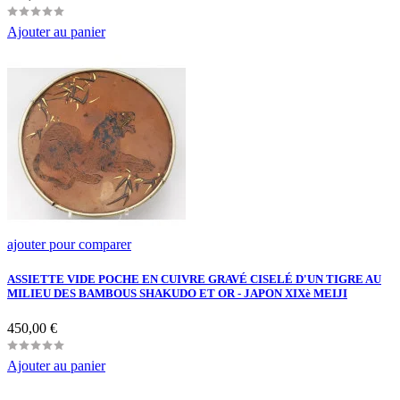
Ajouter au panier
ajouter pour comparer
ASSIETTE VIDE POCHE EN CUIVRE GRAVÉ CISELÉ D'UN TIGRE AU
MILIEU DES BAMBOUS SHAKUDO ET OR - JAPON XIXè MEIJI
Prix
450,00 €
Ajouter au panier