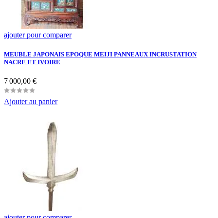
ajouter pour comparer
MEUBLE JAPONAIS EPOQUE MEIJI PANNEAUX INCRUSTATION
NACRE ET IVOIRE
Prix
7 000,00 €
Ajouter au panier
ajouter pour comparer