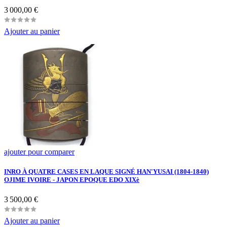
Prix
3 000,00 €
Ajouter au panier
ajouter pour comparer
INRO À QUATRE CASES EN LAQUE SIGNÉ HAN'YUSAI (1804-1840)
OJIME IVOIRE - JAPON EPOQUE EDO XIXè
Prix
3 500,00 €
Ajouter au panier