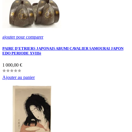
ajouter pour comparer
PAIRE D'ETRIERS JAPONAIS ABUMI CAVALIER SAMOURAI JAPON
EDO PERIODE XVIIIè
Prix
1 000,00 €
Ajouter au panier