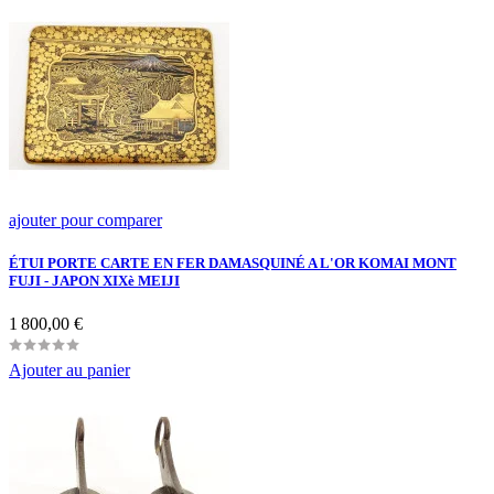
ajouter pour comparer
ÉTUI PORTE CARTE EN FER DAMASQUINÉ A L'OR KOMAI MONT
FUJI - JAPON XIXè MEIJI
Prix
1 800,00 €
Ajouter au panier