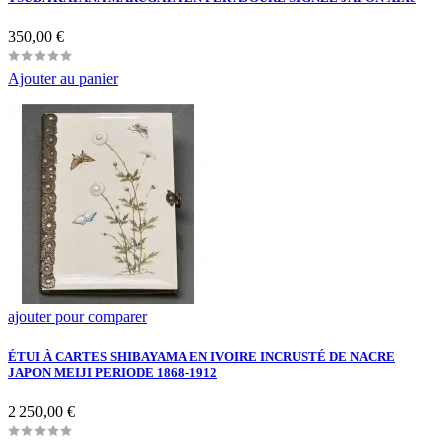
Prix
350,00 €
Ajouter au panier
ajouter pour comparer
ÉTUI À CARTES SHIBAYAMA EN IVOIRE INCRUSTÉ DE NACRE
JAPON MEIJI PERIODE 1868-1912
Prix
2 250,00 €