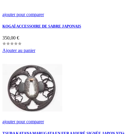
ajouter pour comparer
KOGAÏ ACCESSOIRE DE SABRE JAPONAIS
Prix
350,00 €
Ajouter au panier
ajouter pour comparer
TSUBA KATANA MARUGATA EN FER AJOURÉ SIGNÉE JAPON XIXè