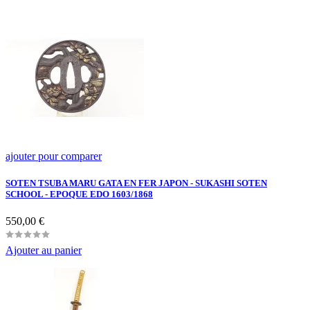
ajouter pour comparer
SOTEN TSUBA MARU GATA EN FER JAPON - SUKASHI SOTEN
SCHOOL - EPOQUE EDO 1603/1868
Prix
550,00 €
Ajouter au panier