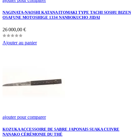
ajouter pour comparer
NAGINATA-NAOSHI KATANA ITOMAKI TYPE TACHI SOSHU BIZEN
OSAFUNE MOTOSHIGE 1334 NANBOKUCHO JIDAI
Prix
26 000,00 €
Ajouter au panier
ajouter pour comparer
KOZUKA ACCESSOIRE DE SABRE JAPONAIS SUAKA CUIVRE
NANAKO CÉRÉMONIE DU THÉ