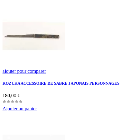
ajouter pour comparer
KOZUKA ACCESSOIRE DE SABRE JAPONAIS PERSONNAGES
Prix
180,00 €
Ajouter au panier