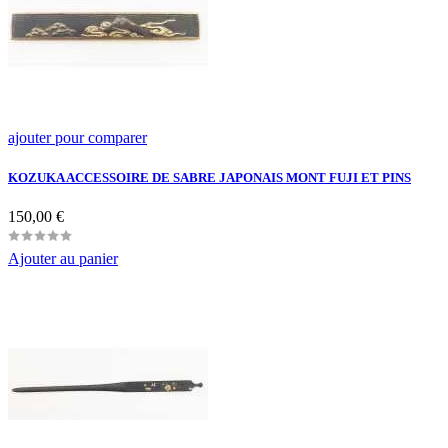
ajouter pour comparer
KOZUKA ACCESSOIRE DE SABRE JAPONAIS MONT FUJI ET PINS
Prix
150,00 €
Ajouter au panier