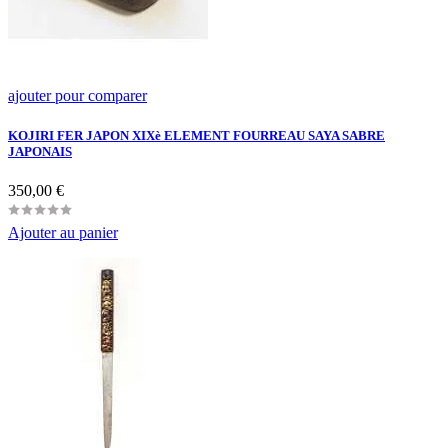
ajouter pour comparer
KOJIRI FER JAPON XIXè ELEMENT FOURREAU SAYA SABRE
JAPONAIS
Prix
350,00 €
Ajouter au panier