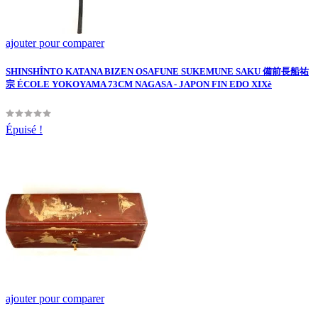
ajouter pour comparer
SHINSHÎNTO KATANA BIZEN OSAFUNE SUKEMUNE SAKU 備前長船祐
宗 ÉCOLE YOKOYAMA 73CM NAGASA - JAPON FIN EDO XIXè
Épuisé !
ajouter pour comparer