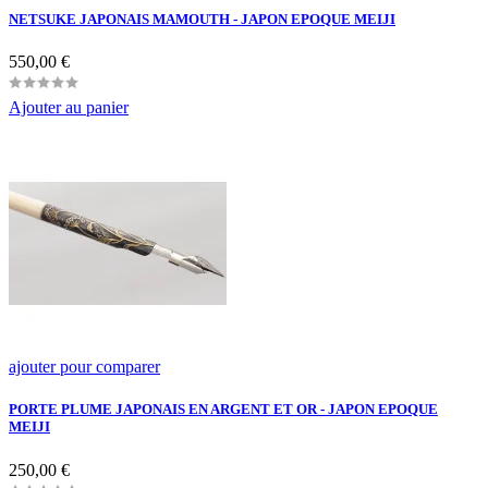
NETSUKE JAPONAIS MAMOUTH - JAPON EPOQUE MEIJI
Prix
550,00 €
Ajouter au panier
ajouter pour comparer
PORTE PLUME JAPONAIS EN ARGENT ET OR - JAPON EPOQUE
MEIJI
Prix
250,00 €