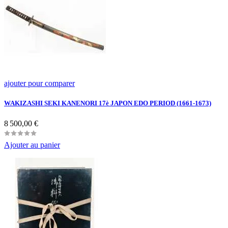
ajouter pour comparer
WAKIZASHI SEKI KANENORI 17è JAPON EDO PERIOD (1661-1673)
Prix
8 500,00 €
Ajouter au panier