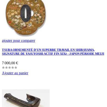
ajouter pour comparer
TSUBA ORNEMENTÉ D'UN SUPERBE TRAVAIL EN SHIBAYAMA,
SIGNATURE DE YASUYOSHI ACTIF FIN XIXè - JAPON PÉRIODE MEIJI
Prix
7 000,00 €
Ajouter au panier