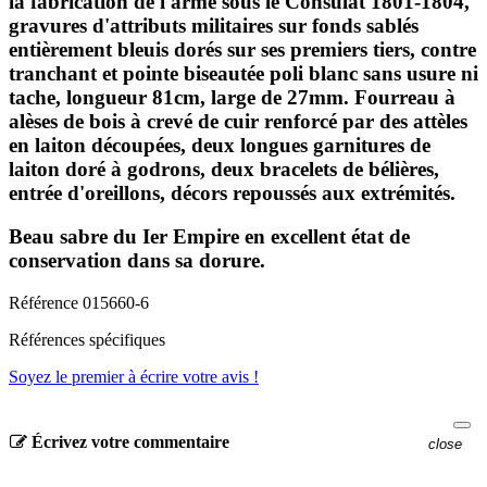
la fabrication de l'arme sous le Consulat 1801-1804,
gravures d'attributs militaires sur fonds sablés
entièrement bleuis dorés sur ses premiers tiers, contre
tranchant et pointe biseautée poli blanc sans usure ni
tache, longueur 81cm, large de 27mm. Fourreau à
alèses de bois à crevé de cuir renforcé par des attèles
en laiton découpées, deux longues garnitures de
laiton doré à godrons, deux bracelets de bélières,
entrée d'oreillons, décors repoussés aux extrémités.
Beau sabre du Ier Empire en excellent état de
conservation dans sa dorure.
Référence
015660-6
Références spécifiques
Soyez le premier à écrire votre avis !
Écrivez votre commentaire
close