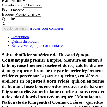
État
Classification
Pays
Epoque
Quantité
ajouter pour comparer
Ajouter au panier
Description
Détails du produit
Écrivez votre propre commentaire
Sabre d’officier supérieur de Hussard époque
Consulat puis premier Empire. Monture en laiton à
la hongroise finement ciselée et dorée, calotte drapée
à longue queue, branche de garde perlée légèrement
évidée et percée sur la partie supérieur, croisière et
oreillons en baguette à bord évidés, quillon en forme
de bouton, fusée bois encordée recouverte de basane
filigrané surlié. Superbe lame courbe à pans creux et
à dos plat à bords incurvés marquée "Manufacture
Nationale de Klingenthal Coulaux Frères" qui situe