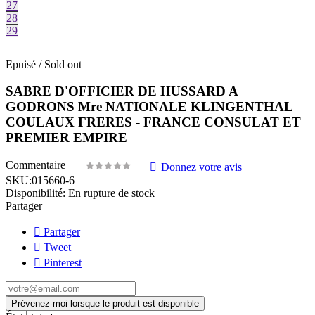
27
28
29
Epuisé / Sold out
SABRE D'OFFICIER DE HUSSARD A
GODRONS Mre NATIONALE KLINGENTHAL
COULAUX FRERES - FRANCE CONSULAT ET
PREMIER EMPIRE
Commentaire
Donnez votre avis
SKU:
015660-6
Disponibilité:
En rupture de stock
Partager
Partager
Tweet
Pinterest
Prévenez-moi lorsque le produit est disponible