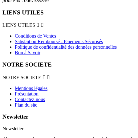
print
Fax :
0667389839
LIENS UTILES
LIENS UTILES


Conditions de Ventes
Satisfait ou Remboursé - Paiements Sécurisés
Politique de confidentialité des données personnelles
Bon à Savoir
NOTRE SOCIETE
NOTRE SOCIETE


Mentions légales
Présentation
Contactez-nous
Plan du site
Newsletter
Newsletter