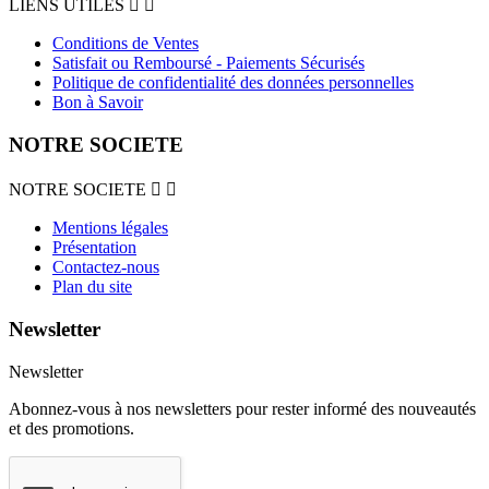
LIENS UTILES


Conditions de Ventes
Satisfait ou Remboursé - Paiements Sécurisés
Politique de confidentialité des données personnelles
Bon à Savoir
NOTRE SOCIETE
NOTRE SOCIETE


Mentions légales
Présentation
Contactez-nous
Plan du site
Newsletter
Newsletter
Abonnez-vous à nos newsletters pour rester informé des nouveautés
et des promotions.