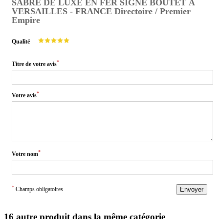
SABRE DE LUXE EN FER SIGNÉ BOUTET À
VERSAILLES - FRANCE Directoire / Premier
Empire
Qualité
*
Titre de votre avis
*
Votre avis
*
Votre nom
*
Champs obligatoires
Envoyer
16 autre produit dans la même catégorie