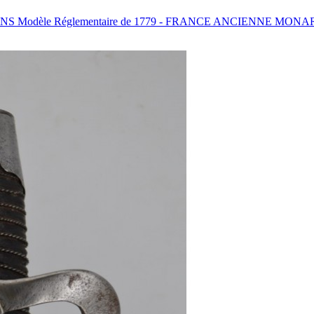
Modèle Réglementaire de 1779 - FRANCE ANCIENNE MONA