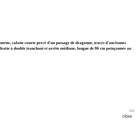
mette, calotte courte percé d'un passage de dragonne, traces d'anciennes
ie droite à double tranchant et arrête médiane, longue de 96 cm poinçonnée au
close