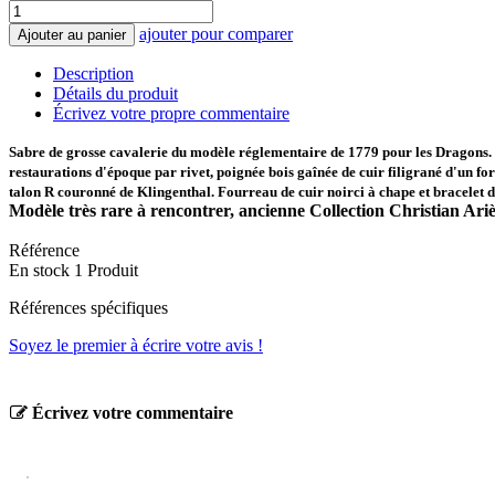
ajouter pour comparer
Ajouter au panier
Description
Détails du produit
Écrivez votre propre commentaire
Sabre de grosse cavalerie du modèle réglementaire de 1779 pour les Dragons. F
restaurations d'époque par rivet, poignée bois gaînée de cuir filigrané d'un fo
talon R couronné de Klingenthal. Fourreau de cuir noirci à chape et bracelet de 
Modèle très rare à rencontrer, ancienne Collection Christian Ariès
Référence
En stock
1 Produit
Références spécifiques
Soyez le premier à écrire votre avis !
Écrivez votre commentaire