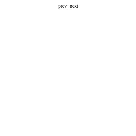
prev
next