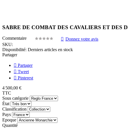
SABRE DE COMBAT DES CAVALIERS ET DES DRA
Commentaire
Donnez votre avis
SKU:
Disponibilité:
Derniers articles en stock
Partager
Partager
Tweet
Pinterest
4 500,00 €
TTC
Sous catégorie
État
Classification
Pays
Epoque
Quantité