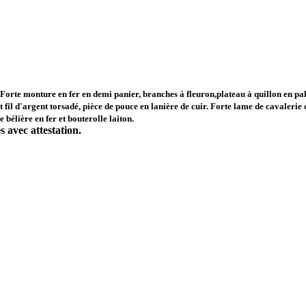
orte monture en fer en demi panier, branches à fleuron,plateau à quillon en pal
rt fil d'argent torsadé, pièce de pouce en lanière de cuir. Forte lame de cavaler
bélière en fer et bouterolle laiton.
 avec attestation.