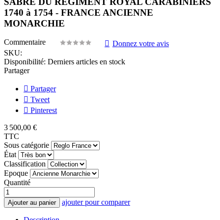
SABRE DU REGIMENT ROYAL CARABINIERS
1740 à 1754 - FRANCE ANCIENNE
MONARCHIE
Commentaire
Donnez votre avis
SKU:
Disponibilité:
Derniers articles en stock
Partager
Partager
Tweet
Pinterest
3 500,00 €
TTC
Sous catégorie
État
Classification
Epoque
Quantité
ajouter pour comparer
Ajouter au panier
Description