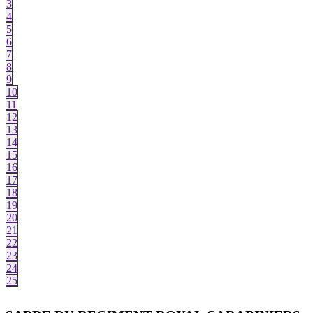
3
4
5
6
7
8
9
10
11
12
13
14
15
16
17
18
19
20
21
22
23
24
25