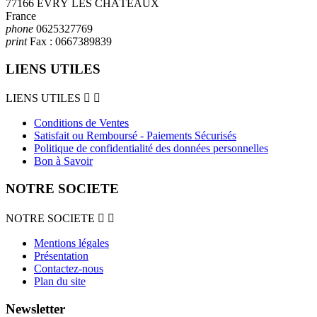
77166 ÉVRŸ LES CHÂTEAUX
France
phone
0625327769
print
Fax :
0667389839
LIENS UTILES
LIENS UTILES


Conditions de Ventes
Satisfait ou Remboursé - Paiements Sécurisés
Politique de confidentialité des données personnelles
Bon à Savoir
NOTRE SOCIETE
NOTRE SOCIETE


Mentions légales
Présentation
Contactez-nous
Plan du site
Newsletter