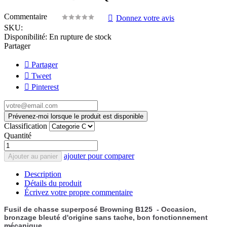
Commentaire
Donnez votre avis
SKU:
Disponibilité:
En rupture de stock
Partager
Partager
Tweet
Pinterest
Prévenez-moi lorsque le produit est disponible
Classification
Quantité
ajouter pour comparer
Ajouter au panier
Description
Détails du produit
Écrivez votre propre commentaire
Fusil de chasse superposé Browning B125 - Occasion,
bronzage bleuté d'origine sans tache, bon fonctionnement
mécanique.