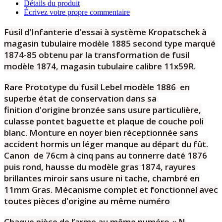
Détails du produit
Écrivez votre propre commentaire
Fusil d'Infanterie d'essai à système Kropatschek à
magasin tubulaire modèle 1885 second type marqué
1874-85 obtenu par la transformation de fusil
modèle 1874, magasin tubulaire calibre 11x59R.
Rare Prototype du fusil Lebel modèle 1886 en
superbe état de conservation dans sa
finition
d'origine bronzée sans usure particulière,
culasse pontet baguette et plaque de couche poli
blanc. Monture en noyer bien réceptionnée sans
accident hormis un léger manque au départ du fût.
Canon de 76cm à
cinq pans au tonnerre daté 1876
puis rond,
hausse du modèle gras 1874, rayures
brillantes miroir sans usure ni tache, chambré en
11mm Gras. Mécanisme complet et fonctionnel avec
toutes pièces d'origine au même numéro
Chaque pièce de l’arme au même numéro « N