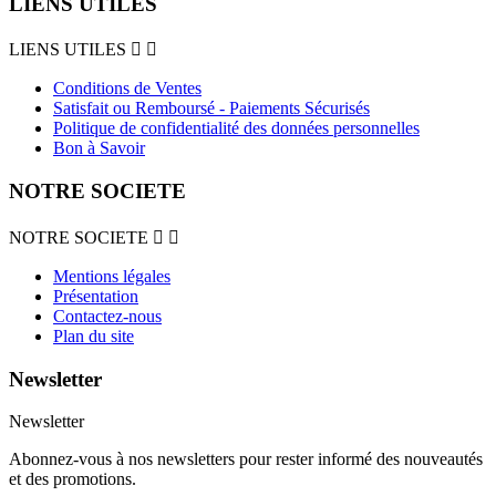
LIENS UTILES
LIENS UTILES


Conditions de Ventes
Satisfait ou Remboursé - Paiements Sécurisés
Politique de confidentialité des données personnelles
Bon à Savoir
NOTRE SOCIETE
NOTRE SOCIETE


Mentions légales
Présentation
Contactez-nous
Plan du site
Newsletter
Newsletter
Abonnez-vous à nos newsletters pour rester informé des nouveautés
et des promotions.