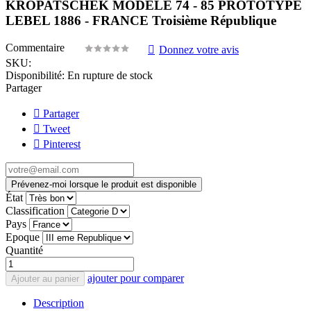
KROPATSCHEK MODELE 74 - 85 PROTOTYPE
LEBEL 1886 - FRANCE Troisième République
Commentaire
Donnez votre avis
SKU:
Disponibilité:
En rupture de stock
Partager
Partager
Tweet
Pinterest
Prévenez-moi lorsque le produit est disponible
État
Classification
Pays
Epoque
Quantité
ajouter pour comparer
Ajouter au panier
Description