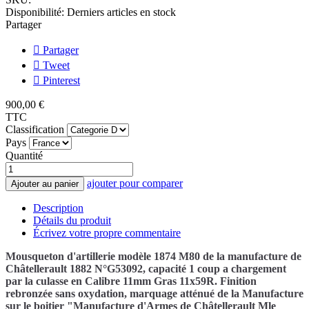
Disponibilité:
Derniers articles en stock
Partager
Partager
Tweet
Pinterest
900,00 €
TTC
Classification
Pays
Quantité
ajouter pour comparer
Ajouter au panier
Description
Détails du produit
Écrivez votre propre commentaire
Mousqueton d'artillerie modèle 1874 M80 de la manufacture de
Châtellerault 1882 N°G53092, capacité 1 coup a chargement
par la culasse en Calibre 11mm Gras 11x59R. Finition
rebronzée sans oxydation, marquage atténué de la Manufacture
sur le boitier "Manufacture d'Armes de Châtellerault Mle