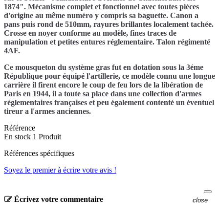
1874". Mécanisme complet et fonctionnel avec toutes pièces
d'origine au même numéro y compris sa baguette. Canon a
pans puis rond de 510mm, rayures brillantes localement tachée.
Crosse en noyer conforme au modèle, fines traces de
manipulation et petites entures réglementaire. Talon régimenté
4AF.
Ce mousqueton du système gras fut en dotation sous la 3éme
République pour équipé l'artillerie, ce modèle connu une longue
carrière il firent encore le coup de feu lors de la libération de
Paris en 1944, il a toute sa place dans une collection d'armes
réglementaires françaises et peu également contenté un éventuel
tireur a l'armes anciennes.
Référence
En stock
1 Produit
Références spécifiques
Soyez le premier à écrire votre avis !
Écrivez votre commentaire
close