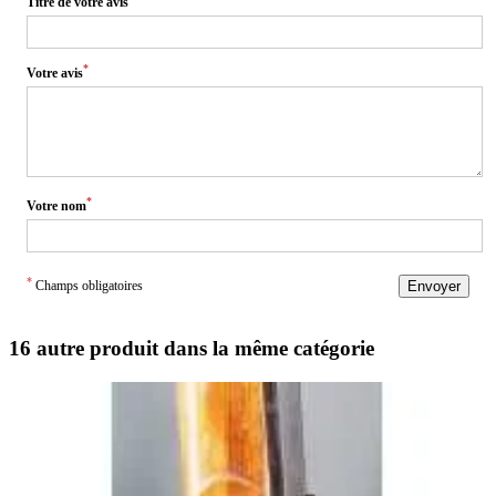
Titre de votre avis
*
Votre avis
*
Votre nom
*
Champs obligatoires
Envoyer
16 autre produit dans la même catégorie