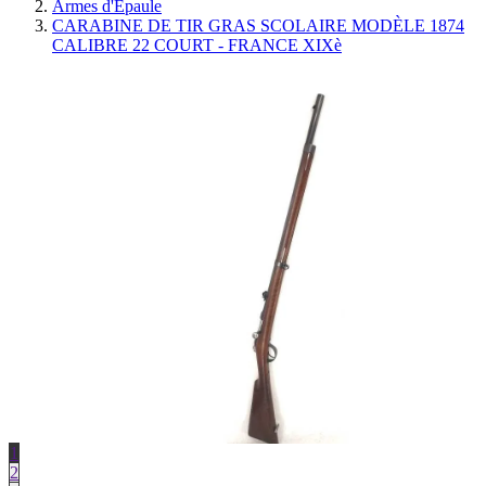
Armes d'Épaule
CARABINE DE TIR GRAS SCOLAIRE MODÈLE 1874
CALIBRE 22 COURT - FRANCE XIXè
1
2