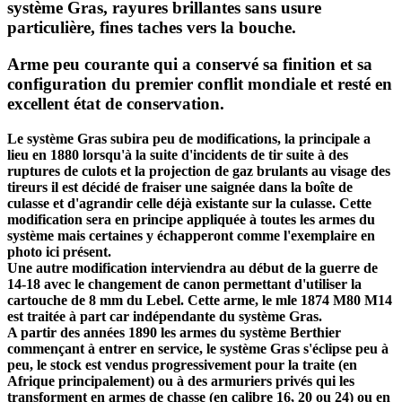
système Gras, rayures brillantes sans usure
particulière, fines taches vers la bouche.
Arme peu courante qui a conservé sa finition et sa
configuration du premier conflit mondiale et resté en
excellent état de conservation.
Le système Gras subira peu de modifications, la principale a
lieu en 1880 lorsqu'à la suite d'incidents de tir suite à des
ruptures de culots et la projection de gaz brulants au visage des
tireurs il est décidé de fraiser une saignée dans la boîte de
culasse et d'agrandir celle déjà existante sur la culasse. Cette
modification sera en principe appliquée à toutes les armes du
système mais certaines y échapperont comme l'exemplaire en
photo ici présent.
Une autre modification interviendra au début de la guerre de
14-18 avec le changement de canon permettant d'utiliser la
cartouche de 8 mm du Lebel. Cette arme, le mle 1874 M80 M14
est traitée à part car indépendante du système Gras.
A partir des années 1890 les armes du système Berthier
commençant à entrer en service, le système Gras s'éclipse peu à
peu, le stock est vendus progressivement pour la traite (en
Afrique principalement) ou à des armuriers privés qui les
transforment en armes de chasse (en calibre 16, 20 ou 24) ou en