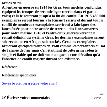
armes de tir.
A l'entrée en guerre en 1914 les Gras, tous modèles confondus,
équipent les troupes de seconde ligne (territoriaux et garde-
voies) et ils le resteront jusqu'à la fin du conflit. En 1915 450 000
exemplaires seront fournis à la Russie Tsariste et durant tout le
conflit de nombreux exemplaires serviront à fabriquer des
lance-fusée pour notre armée de terre ou des lance-amarres
pour notre marine. 1918 et l'entre-deux guerres verront le
retrait définitif du système Gras, les derniers exemplaires seront
soit revendus en Afrique soit stockés. Certains exemplaires
armeront quelques troupes en 1940 comme les personnels au sol
de l'armée de l'air mais c'en était finit de cette arme robuste,
simple et fiable qui ne doit son manque de considération qu'à
l'absence de conflit majeur durant son existence.
Référence
Références spécifiques
Soyez le premier à écrire votre avis !
Écrivez votre commentaire
close