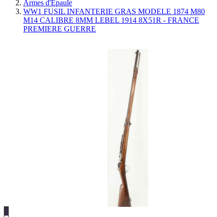
Armes d'Épaule
WW1 FUSIL INFANTERIE GRAS MODELE 1874 M80
M14 CALIBRE 8MM LEBEL 1914 8X51R - FRANCE
PREMIERE GUERRE
1