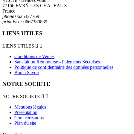
VISITE / Rendez vous
77166 ÉVRŸ LES CHÂTEAUX
France
phone
0625327769
print
Fax :
0667389839
LIENS UTILES
LIENS UTILES


Conditions de Ventes
Satisfait ou Remboursé - Paiements Sécurisés
Politique de confidentialité des données personnelles
Bon à Savoir
NOTRE SOCIETE
NOTRE SOCIETE


Mentions légales
Présentation
Contactez-nous
Plan du site