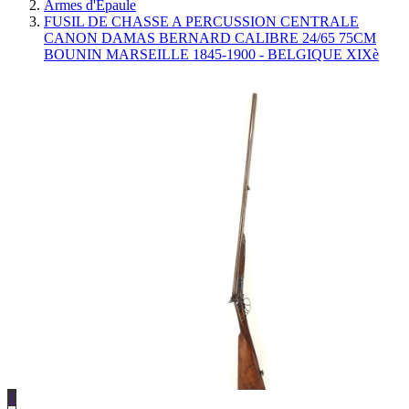
Armes d'Épaule
FUSIL DE CHASSE A PERCUSSION CENTRALE
CANON DAMAS BERNARD CALIBRE 24/65 75CM
BOUNIN MARSEILLE 1845-1900 - BELGIQUE XIXè
1