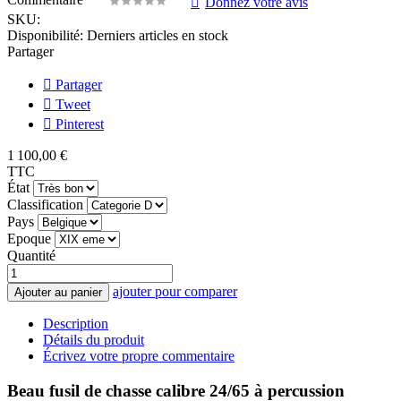
Donnez votre avis
SKU:
Disponibilité:
Derniers articles en stock
Partager
Partager
Tweet
Pinterest
1 100,00 €
TTC
État
Classification
Pays
Epoque
Quantité
ajouter pour comparer
Ajouter au panier
Description
Détails du produit
Écrivez votre propre commentaire
Beau fusil de chasse calibre 24/65 à percussion