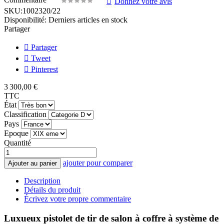
Donnez votre avis
SKU:
1002320/22
Disponibilité:
Derniers articles en stock
Partager
Partager
Tweet
Pinterest
3 300,00 €
TTC
État
Classification
Pays
Epoque
Quantité
ajouter pour comparer
Ajouter au panier
Description
Détails du produit
Écrivez votre propre commentaire
Luxueux pistolet de tir de salon à coffre à système de