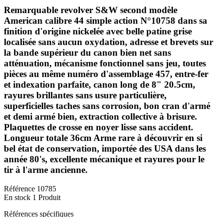
Remarquable revolver S&W second modèle
American calibre 44 simple action N°10758 dans sa
finition d'origine nickelée avec belle patine grise
localisée sans aucun oxydation, adresse et brevets sur
la bande supérieur du canon bien net sans
atténuation, mécanisme fonctionnel sans jeu, toutes
pièces au même numéro d'assemblage 457, entre-fer
et indexation parfaite, canon long de 8" 20.5cm,
rayures brillantes sans usure particulière,
superficielles taches sans corrosion, bon cran d'armé
et demi armé bien, extraction collective à brisure.
Plaquettes de crosse en noyer lisse sans accident.
Longueur totale 36cm Arme rare à découvrir en si
bel état de conservation, importée des USA dans les
année 80's, excellente mécanique et rayures pour le
tir à l'arme ancienne.
Référence
10785
En stock
1 Produit
Références spécifiques