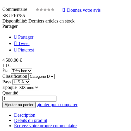
Commentaire
Donnez votre avis
SKU:
10785
Disponibilité:
Derniers articles en stock
Partager
Partager
Tweet
Pinterest
4 500,00 €
TTC
État
Classification
Pays
Epoque
Quantité
ajouter pour comparer
Ajouter au panier
Description
Détails du produit
Écrivez votre propre commentaire