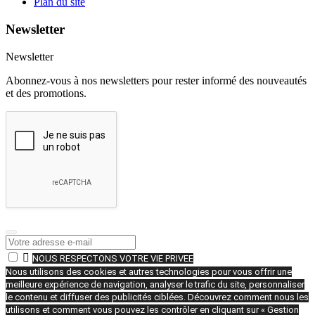
Plan du site
Newsletter
Newsletter
Abonnez-vous à nos newsletters pour rester informé des nouveautés
et des promotions.

NOUS RESPECTONS VOTRE VIE PRIVEE
Nous utilisons des cookies et autres technologies pour vous offrir une
meilleure expérience de navigation, analyser le trafic du site, personnaliser
le contenu et diffuser des publicités ciblées. Découvrez comment nous les
utilisons et comment vous pouvez les contrôler en cliquant sur « Gestion