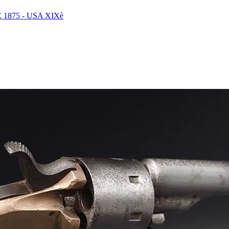
875 - USA XIXè