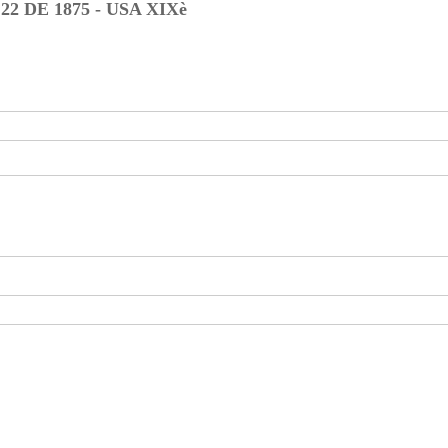
 DE 1875 - USA XIXè