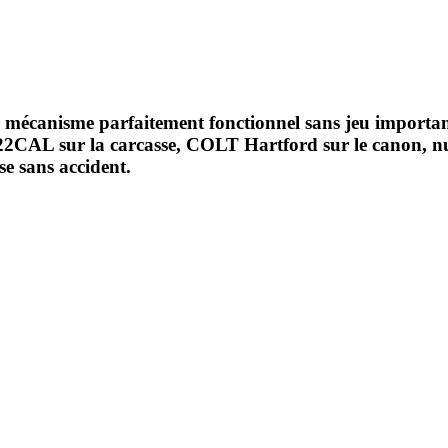
 mécanisme parfaitement fonctionnel sans jeu important, 
 22CAL sur la carcasse, COLT Hartford sur le canon, n
se sans accident.