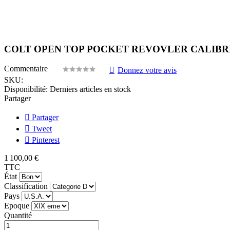
COLT OPEN TOP POCKET REVOVLER CALIBRE 2
Commentaire
Donnez votre avis
SKU:
Disponibilité:
Derniers articles en stock
Partager
Partager
Tweet
Pinterest
1 100,00 €
TTC
État
Classification
Pays
Epoque
Quantité