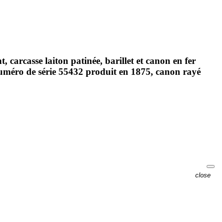
carcasse laiton patinée, barillet et canon en fer
uméro de série 55432 produit en 1875, canon rayé
close