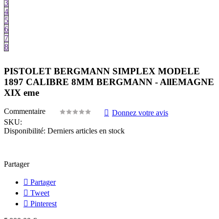
3
4
5
6
7
8
PISTOLET BERGMANN SIMPLEX MODELE
1897 CALIBRE 8MM BERGMANN - AllEMAGNE
XIX eme
Commentaire
Donnez votre avis
SKU:
Disponibilité:
Derniers articles en stock
Partager
Partager
Tweet
Pinterest