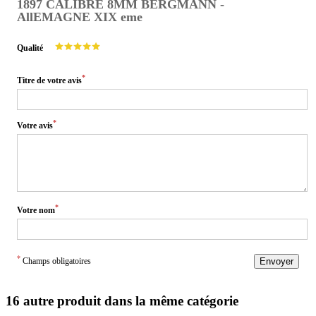
1897 CALIBRE 8MM BERGMANN -
AllEMAGNE XIX eme
Qualité
*
Titre de votre avis
*
Votre avis
*
Votre nom
*
Champs obligatoires
Envoyer
16 autre produit dans la même catégorie