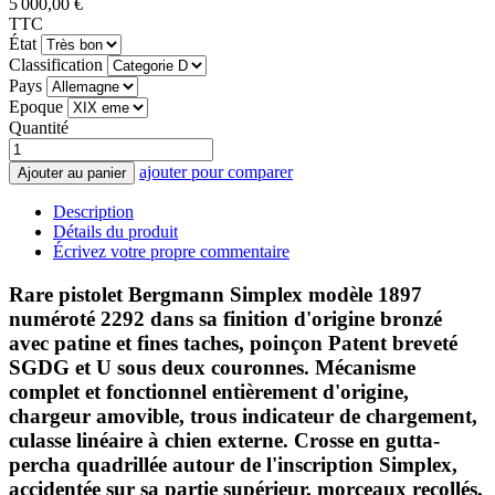
5 000,00 €
TTC
État
Classification
Pays
Epoque
Quantité
ajouter pour comparer
Ajouter au panier
Description
Détails du produit
Écrivez votre propre commentaire
Rare pistolet Bergmann Simplex modèle 1897
numéroté 2292 dans sa finition d'origine bronzé
avec patine et fines taches, poinçon Patent breveté
SGDG et U sous deux couronnes. Mécanisme
complet et fonctionnel entièrement d'origine,
chargeur amovible, trous indicateur de chargement,
culasse linéaire à chien externe. Crosse en gutta-
percha quadrillée autour de l'inscription Simplex,
accidentée sur sa partie supérieur, morceaux recollés,