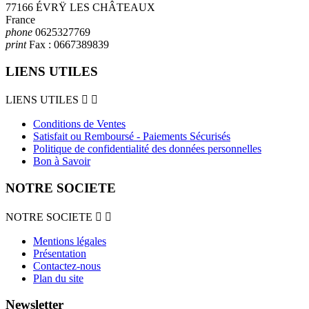
77166 ÉVRŸ LES CHÂTEAUX
France
phone
0625327769
print
Fax :
0667389839
LIENS UTILES
LIENS UTILES


Conditions de Ventes
Satisfait ou Remboursé - Paiements Sécurisés
Politique de confidentialité des données personnelles
Bon à Savoir
NOTRE SOCIETE
NOTRE SOCIETE


Mentions légales
Présentation
Contactez-nous
Plan du site
Newsletter