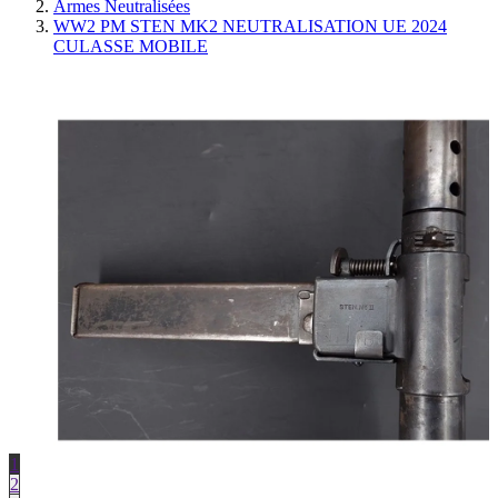
Armes Neutralisées
WW2 PM STEN MK2 NEUTRALISATION UE 2024
CULASSE MOBILE
1
2