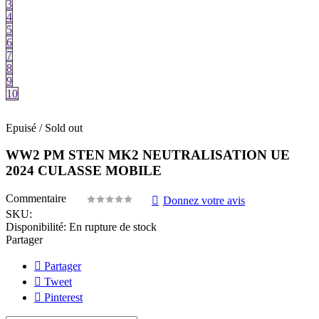
3
4
5
6
7
8
9
10
Epuisé / Sold out
WW2 PM STEN MK2 NEUTRALISATION UE
2024 CULASSE MOBILE
Commentaire
Donnez votre avis
SKU:
Disponibilité:
En rupture de stock
Partager
Partager
Tweet
Pinterest