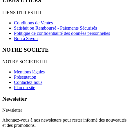
LIENS UTILES
LIENS UTILES


Conditions de Ventes
Satisfait ou Remboursé - Paiements Sécurisés
Politique de confidentialité des données personnelles
Bon à Savoir
NOTRE SOCIETE
NOTRE SOCIETE


Mentions légales
Présentation
Contactez-nous
Plan du site
Newsletter
Newsletter
Abonnez-vous à nos newsletters pour rester informé des nouveautés
et des promotions.