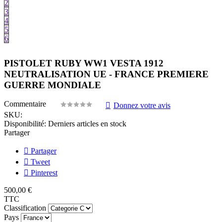
2
3
4
5
6
PISTOLET RUBY WW1 VESTA 1912
NEUTRALISATION UE - FRANCE PREMIERE
GUERRE MONDIALE
Commentaire
Donnez votre avis
SKU:
Disponibilité:
Derniers articles en stock
Partager
Partager
Tweet
Pinterest
500,00 €
TTC
Classification
Pays