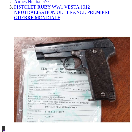
Armes Neutralisées
PISTOLET RUBY WW1 VESTA 1912
NEUTRALISATION UE - FRANCE PREMIERE
GUERRE MONDIALE
1