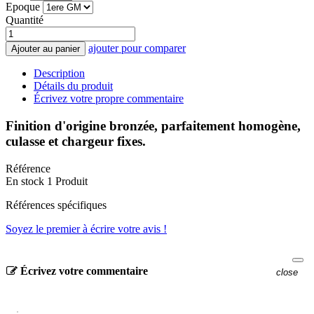
Epoque
Quantité
ajouter pour comparer
Ajouter au panier
Description
Détails du produit
Écrivez votre propre commentaire
Finition d'origine bronzée, parfaitement homogène,
culasse et chargeur fixes.
Référence
En stock
1 Produit
Références spécifiques
Soyez le premier à écrire votre avis !
Écrivez votre commentaire
close