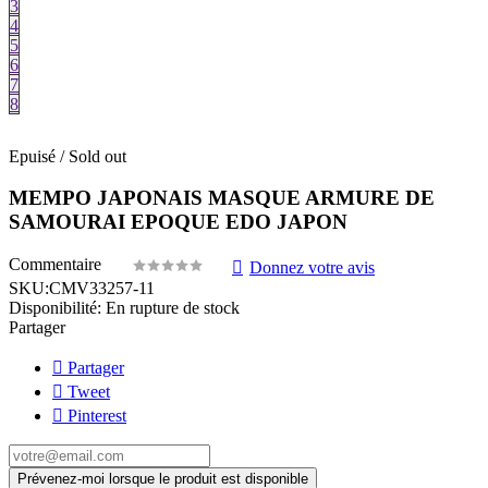
3
4
5
6
7
8
Epuisé / Sold out
MEMPO JAPONAIS MASQUE ARMURE DE
SAMOURAI EPOQUE EDO JAPON
Commentaire
Donnez votre avis
SKU:
CMV33257-11
Disponibilité:
En rupture de stock
Partager
Partager
Tweet
Pinterest
Prévenez-moi lorsque le produit est disponible