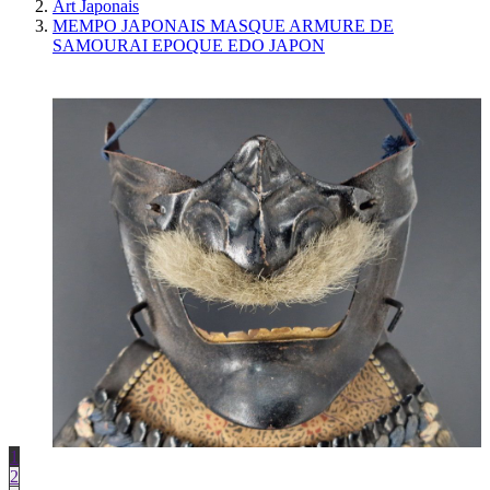
Art Japonais
MEMPO JAPONAIS MASQUE ARMURE DE
SAMOURAI EPOQUE EDO JAPON
1
2