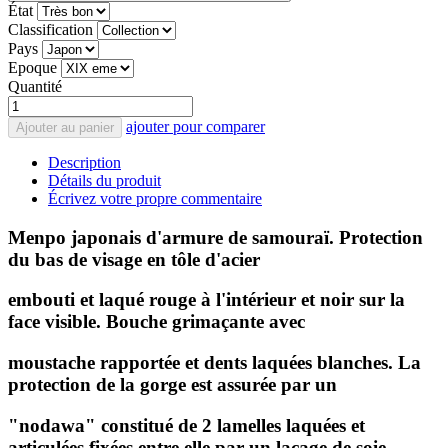
État
Classification
Pays
Epoque
Quantité
ajouter pour comparer
Ajouter au panier
Description
Détails du produit
Écrivez votre propre commentaire
Menpo japonais d'armure de samouraï. Protection
du bas de visage en tôle d'acier
embouti et laqué rouge à l'intérieur et noir sur la
face visible. Bouche grimaçante avec
moustache rapportée et dents laquées blanches. La
protection de la gorge est assurée par un
"nodawa" constitué de 2 lamelles laquées et
articulées fixées entre elle par un laçage de soie.