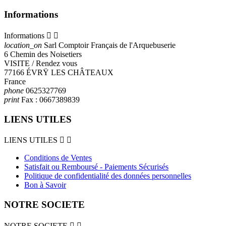
Informations
Informations


location_on
Sarl Comptoir Français de l'Arquebuserie
6 Chemin des Noisetiers
VISITE / Rendez vous
77166 ÉVRŸ LES CHÂTEAUX
France
phone
0625327769
print
Fax :
0667389839
LIENS UTILES
LIENS UTILES


Conditions de Ventes
Satisfait ou Remboursé - Paiements Sécurisés
Politique de confidentialité des données personnelles
Bon à Savoir
NOTRE SOCIETE
NOTRE SOCIETE

