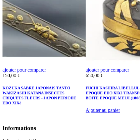
ajouter pour comparer
ajouter pour comparer
Prix
Prix
150,00 €
650,00 €
KOZUKA SABRE JAPONAIS TANTO
FUCHI KASHIRA LIBELLUL
WAKIZASHI KATANA INSECTES
EPOQUE EDO XIXè TRANS
CRIQUETS FLEURS - JAPON PERIODE
BOITE EPOQUE MEIJI (1868
EDO XIXè
Ajouter au panier
Informations