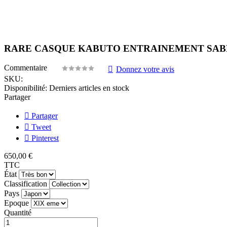
RARE CASQUE KABUTO ENTRAINEMENT SABR
Commentaire
Donnez votre avis
SKU:
Disponibilité:
Derniers articles en stock
Partager
Partager
Tweet
Pinterest
650,00 €
TTC
État
Classification
Pays
Epoque
Quantité