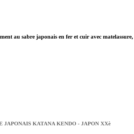
t au sabre japonais en fer et cuir avec matelassure, 
 JAPONAIS KATANA KENDO - JAPON XXè