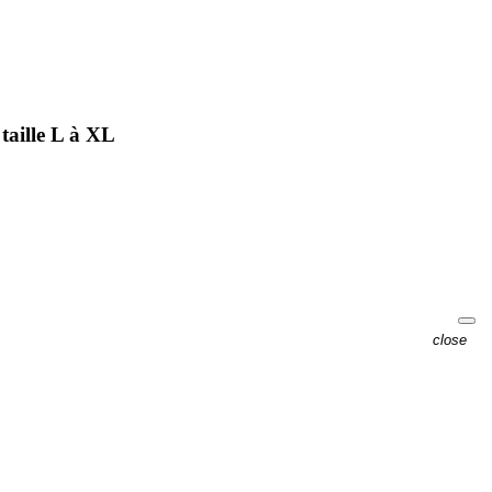
taille L à XL
close