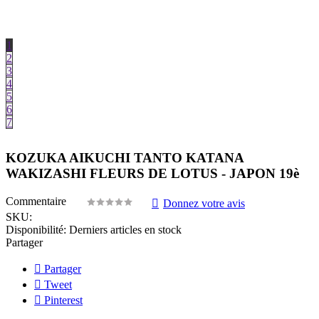
1
2
3
4
5
6
7
KOZUKA AIKUCHI TANTO KATANA
WAKIZASHI FLEURS DE LOTUS - JAPON 19è
Commentaire
Donnez votre avis
SKU:
Disponibilité:
Derniers articles en stock
Partager
Partager
Tweet
Pinterest