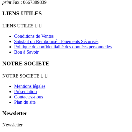
print
Fax :
0667389839
LIENS UTILES
LIENS UTILES


Conditions de Ventes
Satisfait ou Remboursé - Paiements Sécurisés
Politique de confidentialité des données personnelles
Bon à Savoir
NOTRE SOCIETE
NOTRE SOCIETE


Mentions légales
Présentation
Contactez-nous
Plan du site
Newsletter
Newsletter