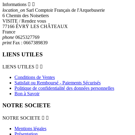
Informations


location_on
Sarl Comptoir Français de l'Arquebuserie
6 Chemin des Noisetiers
VISITE / Rendez vous
77166 ÉVRŸ LES CHÂTEAUX
France
phone
0625327769
print
Fax :
0667389839
LIENS UTILES
LIENS UTILES


Conditions de Ventes
Satisfait ou Remboursé - Paiements Sécurisés
Politique de confidentialité des données personnelles
Bon à Savoir
NOTRE SOCIETE
NOTRE SOCIETE


Mentions légales
Présentation