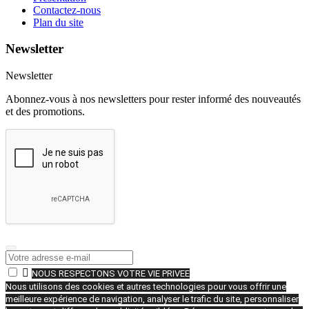
Contactez-nous
Plan du site
Newsletter
Newsletter
Abonnez-vous à nos newsletters pour rester informé des nouveautés
et des promotions.

NOUS RESPECTONS VOTRE VIE PRIVEE
Nous utilisons des cookies et autres technologies pour vous offrir une
meilleure expérience de navigation, analyser le trafic du site, personnaliser