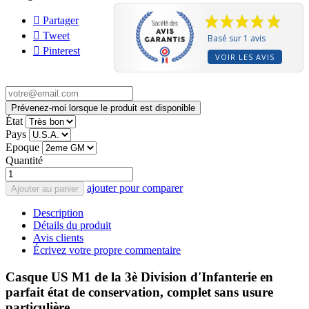
Partager
Tweet
Basé sur 1 avis
Pinterest
VOIR LES AVIS
Prévenez-moi lorsque le produit est disponible
État
Pays
Epoque
Quantité
ajouter pour comparer
Ajouter au panier
Description
Détails du produit
Avis clients
Écrivez votre propre commentaire
Casque US M1 de la 3è Division d'Infanterie en
parfait état de conservation, complet sans usure
particulière.