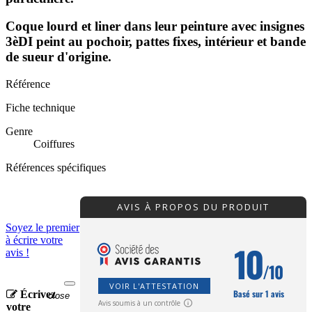
Coque lourd et liner dans leur peinture avec insignes
3èDI peint au pochoir, pattes fixes, intérieur et bande
de sueur d'origine.
Référence
Fiche technique
Genre
Coiffures
Références spécifiques
AVIS À PROPOS DU PRODUIT
Soyez le premier
à écrire votre
10
avis !
/10
VOIR L'ATTESTATION
Basé sur 1 avis
Écrivez
close
Avis soumis à un contrôle
votre