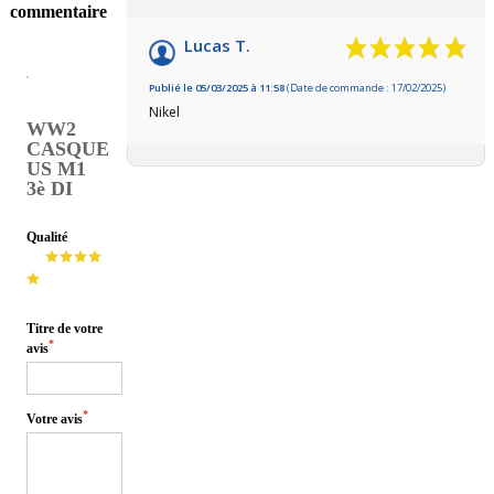
commentaire
Lucas T.
Publié le 05/03/2025 à 11:58
(Date de commande : 17/02/2025)
Nikel
WW2
CASQUE
US M1
3è DI
Qualité
Titre de votre
*
avis
*
Votre avis