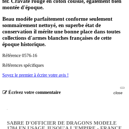
fer. Cravate rouge en coton cousue, également bien
montée d'époque.
Beau modèle parfaitement conforme seulement
sommairement nettoyé, en superbe état de
conservation il mérite une bonne place dans toutes
collections d'armes blanches françaises de cette
époque historique.
Référence
0576-16
Références spécifiques
Soyez le premier à écrire votre avis !
Écrivez votre commentaire
close
SABRE D'OFFICIER DE DRAGONS MODELE
1784 EN USAGE JUSQU'A L'EMPIRE - FRANCE