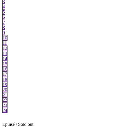
3
4
5
6
7
8
9
10
11
12
13
14
15
16
17
18
19
20
21
22
23
24
Epuisé / Sold out