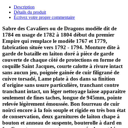
Description
Détails du produit
Écrivez votre propre commentaire
Sabre des Cavaliers ou de Dragons modèle dit de
1784 en usage de 1782 à 1804 début du premier
Empire qui remplace le modèle 1767 et 1779,
fabrication située vers 1792 - 1794. Monture dite à
garde de bataille en laiton doré à pièce de garde
couverte de chaque côté de protections en forme de
coquille Saint Jacques, courte calotte à rivure intact
sans aucun jeu, poignée gainée de cuir filigrané de
cuivre torsadé, Lame plate à dos dans sa finition
d'origine sans usure particulière, tranchant contre
tranchant intact, un léger nettoyage laisse apparaitre
seulement de fines taches, longue de 945mm, pointe
relevée légèrement émoussée. Bon fourreau de cuir
noirci encore à la fois souple et rigide en très bon état
de conservation, deux garnitures de laiton chape à
bouton et anneau de suspente, bouterolle à dard en