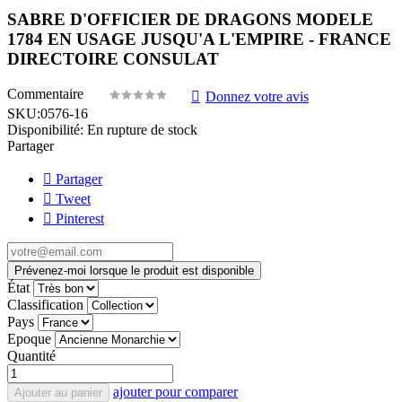
SABRE D'OFFICIER DE DRAGONS MODELE
1784 EN USAGE JUSQU'A L'EMPIRE - FRANCE
DIRECTOIRE CONSULAT
Commentaire
Donnez votre avis
SKU:
0576-16
Disponibilité:
En rupture de stock
Partager
Partager
Tweet
Pinterest
Prévenez-moi lorsque le produit est disponible
État
Classification
Pays
Epoque
Quantité
ajouter pour comparer
Ajouter au panier