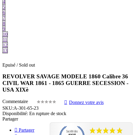
4
5
6
7
8
9
10
11
12
13
Epuisé / Sold out
REVOLVER SAVAGE MODELE 1860 Calibre 36
CIVIL WAR 1861 - 1865 GUERRE SECESSION -
USA XIXè
Commentaire
Donnez votre avis
SKU:
A-301-65-23
Disponibilité:
En rupture de stock
Partager
Partager