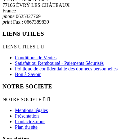
77166 ÉVRŸ LES CHÂTEAUX
France
phone
0625327769
print
Fax :
0667389839
LIENS UTILES
LIENS UTILES


Conditions de Ventes
Satisfait ou Remboursé - Paiements Sécurisés
Politique de confidentialité des données personnelles
Bon à Savoir
NOTRE SOCIETE
NOTRE SOCIETE


Mentions légales
Présentation
Contactez-nous
Plan du site
Newsletter