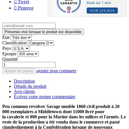
Tweet
Basé sur 1 avis
Pinterest
VOIR LES AVIS
Prévenez-moi lorsque le produit est disponible
État
Classification
Pays
Epoque
Quantité
ajouter pour comparer
Ajouter au panier
Description
Détails du produit
Avis clients
Écrivez votre propre commentaire
Peu commun revolver Savage modèle 1860 civil produit à 20
000 exemplaires à Middletown dont 11000 livré pour
la cavalerie et 800 pour la Marine dans les milices et l'armée. Le
reste de la production a été vendu dans le commerce et passé
clandestinement à la Confédération lorsque de nouveaux