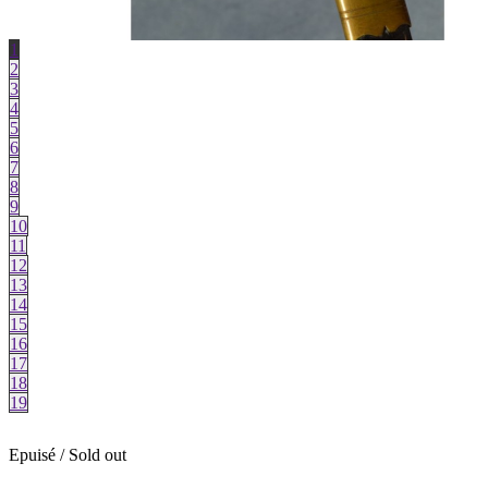
1
2
3
4
5
6
7
8
9
10
11
12
13
14
15
16
17
18
19
Epuisé / Sold out