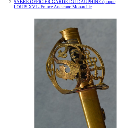
SABRE OFFICIER GARDE DU DAUPHINE époque
LOUIS XVI - France Ancienne Monarchie