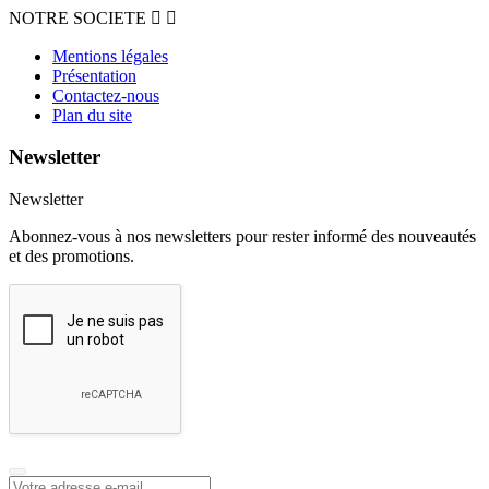
NOTRE SOCIETE


Mentions légales
Présentation
Contactez-nous
Plan du site
Newsletter
Newsletter
Abonnez-vous à nos newsletters pour rester informé des nouveautés
et des promotions.