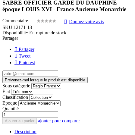
SABRE OFFICIER GARDE DU DAUPHINE
époque LOUIS XVI - France Ancienne Monarchie
Commentaire
Donnez votre avis
SKU:
12171-13
Disponibilité:
En rupture de stock
Partager
Partager
Tweet
Pinterest
Prévenez-moi lorsque le produit est disponible
Sous catégorie
État
Classification
Epoque
Quantité
ajouter pour comparer
Ajouter au panier
Description