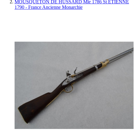
MOUSQUETON DE HUSSARD Mle 1786 St ETIENNE
1790 - France Ancienne Monarchie