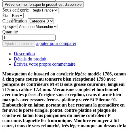
Prévenez-moi lorsque le produit est disponible
Sous catégorie
État
Classification
Epoque
Quantité
ajouter pour comparer
Ajouter au panier
Description
Détails du produit
Écrivez votre propre commentaire
Mousqueton de hussard ou cavalerie légère modèle 1786, canon
à cinq pans courts au tonnerre bien réceptionné 1790 avec
poinçons de contrôleurs M et B sous grosse couronne, longueur
717mm, calibre 17.4 mm. Mécanisme complet et fonctionnel
avec toutes pièces d'origine sans exception, crans d'armé bien
marqués avec ressorts fermes, platine gravée St Etienne 91.
Embouchoir en laiton portant un bec retenant la grenadière en
fer avec le porte-tringle, pontet, contre-platine et plaque de
couche en laiton tous poinçonnés du même contrôleur P
couronné, baguette fer tronconique. Monture en noyer à fût
court, trous de vers rebouché, très léger manque au dessus de la