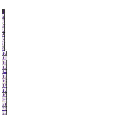
1
2
3
4
5
6
7
8
9
10
11
12
13
14
15
16
17
18
19
20
21
22
23