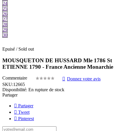
24
25
26
27
28
29
30
Epuisé / Sold out
MOUSQUETON DE HUSSARD Mle 1786 St
ETIENNE 1790 - France Ancienne Monarchie
Commentaire
Donnez votre avis
SKU:
12665
Disponibilité:
En rupture de stock
Partager
Partager
Tweet
Pinterest