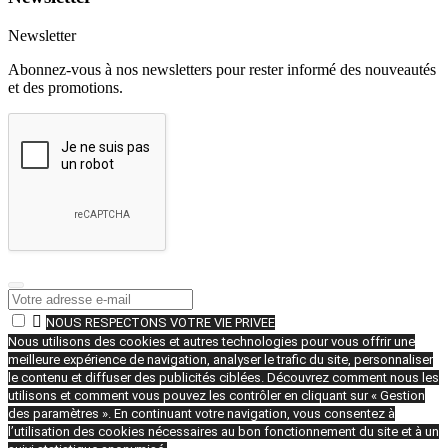
Newsletter
Abonnez-vous à nos newsletters pour rester informé des nouveautés
et des promotions.

NOUS RESPECTONS VOTRE VIE PRIVEE
Nous utilisons des cookies et autres technologies pour vous offrir une
meilleure expérience de navigation, analyser le trafic du site, personnaliser
le contenu et diffuser des publicités ciblées. Découvrez comment nous les
utilisons et comment vous pouvez les contrôler en cliquant sur « Gestion
des paramètres ». En continuant votre navigation, vous consentez à
l’utilisation des cookies nécessaires au bon fonctionnement du site et à un