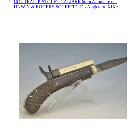
COUTEAU PISTOLET CALIBRE 6mm Annulaire par
UNWIN & ROGERS SCHEFFIELD - Angleterre XIXè