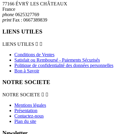
77166 ÉVRŸ LES CHÂTEAUX
France
phone
0625327769
print
Fax :
0667389839
LIENS UTILES
LIENS UTILES


Conditions de Ventes
Satisfait ou Remboursé - Paiements Sécurisés
Politique de confidentialité des données personnelles
Bon à Savoir
NOTRE SOCIETE
NOTRE SOCIETE


Mentions légales
Présentation
Contactez-nous
Plan du site
Newsletter