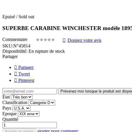
Epuisé / Sold out
SUPERBE CARABINE WINCHESTER modèle 1895 CO
Commentaire
Donnez votre avis
SKU:
N°45814
Disponibilité:
En rupture de stock
Partager
Partager
Tweet
Pinterest
Prévenez-moi lorsque le produit est dispo
État
Classification
Pays
Epoque
Quantité
ajouter pour comparer
Ajouter au panier