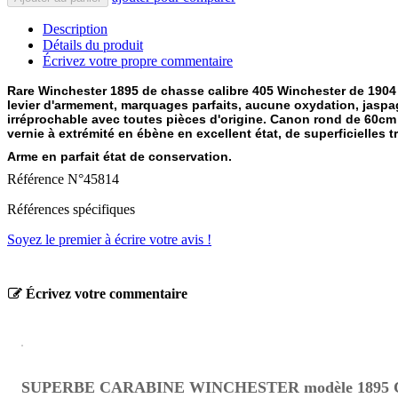
Description
Détails du produit
Écrivez votre propre commentaire
Rare Winchester 1895 de chasse calibre 405 Winchester de 1904 
levier d'armement, marquages parfaits, aucune oxydation, jasp
irréprochable avec toutes pièces d'origine. Canon rond de 60cm
vernie à extrémité en ébène en excellent état, de superficielles 
Arme en parfait état de conservation.
Référence
N°45814
Références spécifiques
Soyez le premier à écrire votre avis !
Écrivez votre commentaire
SUPERBE CARABINE WINCHESTER modèle 1895 COM