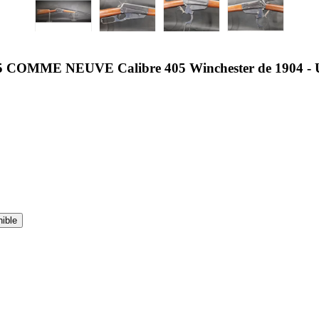
MME NEUVE Calibre 405 Winchester de 1904 - 
nible