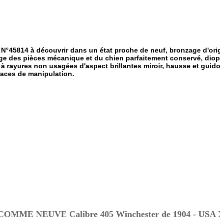
N°45814 à découvrir dans un état proche de neuf, bronzage d'orig
age des pièces mécanique et du chien parfaitement conservé, dio
 à rayures non usagées d'aspect brillantes miroir, hausse et guid
traces de manipulation.
ME NEUVE Calibre 405 Winchester de 1904 - USA 