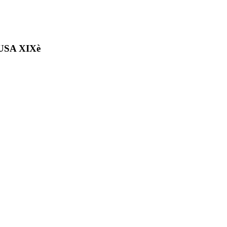
USA XIXè