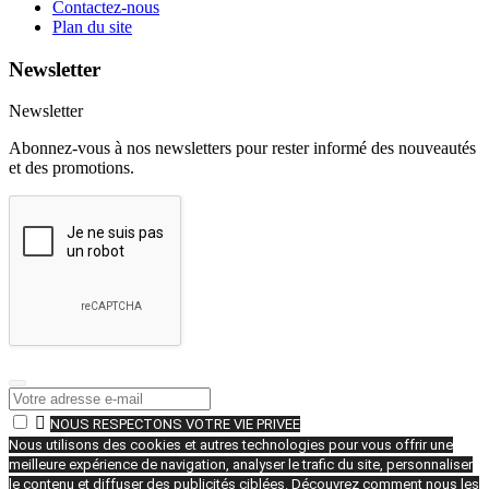
Contactez-nous
Plan du site
Newsletter
Newsletter
Abonnez-vous à nos newsletters pour rester informé des nouveautés
et des promotions.

NOUS RESPECTONS VOTRE VIE PRIVEE
Nous utilisons des cookies et autres technologies pour vous offrir une
meilleure expérience de navigation, analyser le trafic du site, personnaliser
le contenu et diffuser des publicités ciblées. Découvrez comment nous les