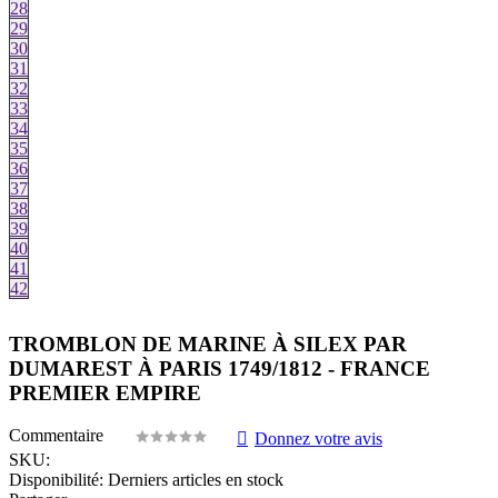
28
29
30
31
32
33
34
35
36
37
38
39
40
41
42
TROMBLON DE MARINE À SILEX PAR
DUMAREST À PARIS 1749/1812 - FRANCE
PREMIER EMPIRE
Commentaire
Donnez votre avis
SKU:
Disponibilité:
Derniers articles en stock