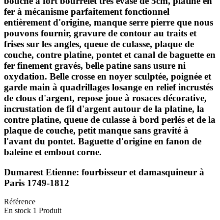
bouche à fort bourrelet très évasé de 5cm, platine en
fer à mécanisme parfaitement fonctionnel
entièrement d'origine, manque serre pierre que nous
pouvons fournir, gravure de contour au traits et
frises sur les angles, queue de culasse, plaque de
couche, contre platine, pontet et canal de baguette en
fer finement gravés, belle patine sans usure ni
oxydation. Belle crosse en noyer sculptée, poignée et
garde main à quadrillages losange en relief incrustés
de clous d'argent, repose joue à rosaces décorative,
incrustation de fil d'argent autour de la platine, la
contre platine, queue de culasse à bord perlés et de la
plaque de couche, petit manque sans gravité à
l'avant du pontet. Baguette d'origine en fanon de
baleine et embout corne.
Dumarest Etienne: fourbisseur et damasquineur à
Paris 1749-1812
Référence
En stock
1 Produit