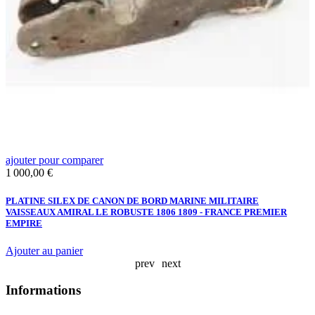
ajouter pour comparer
a
Prix
P
1 000,00 €
1
PLATINE SILEX DE CANON DE BORD MARINE MILITAIRE
VAISSEAUX AMIRAL LE ROBUSTE 1806 1809 - FRANCE PREMIER
L
EMPIRE
A
Ajouter au panier
prev
next
Informations