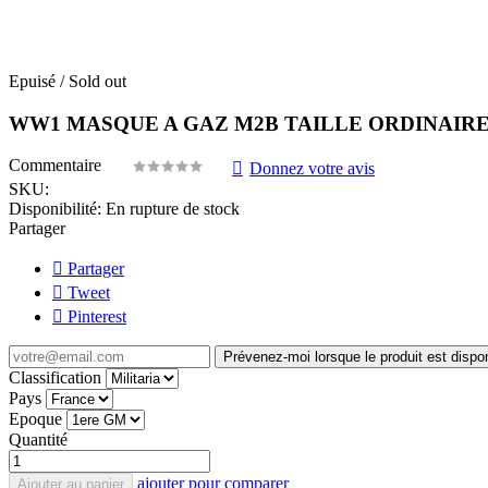
Epuisé / Sold out
WW1 MASQUE A GAZ M2B TAILLE ORDINAIRE
Commentaire
Donnez votre avis
SKU:
Disponibilité:
En rupture de stock
Partager
Partager
Tweet
Pinterest
Prévenez-moi lorsque le produit est dispo
Classification
Pays
Epoque
Quantité
ajouter pour comparer
Ajouter au panier