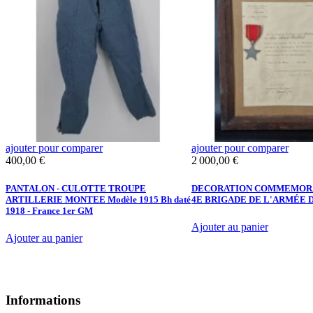
ajouter pour comparer
ajouter pour comparer
Prix
Prix
400,00 €
2 000,00 €
PANTALON - CULOTTE TROUPE
DECORATION COMMEMORA
ARTILLERIE MONTEE Modèle 1915 Bh daté
4E BRIGADE DE L'ARMÉE 
1918 - France 1er GM
Ajouter au panier
Ajouter au panier
Informations