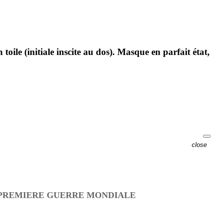
e (initiale inscite au dos). Masque en parfait état,
close
E PREMIERE GUERRE MONDIALE