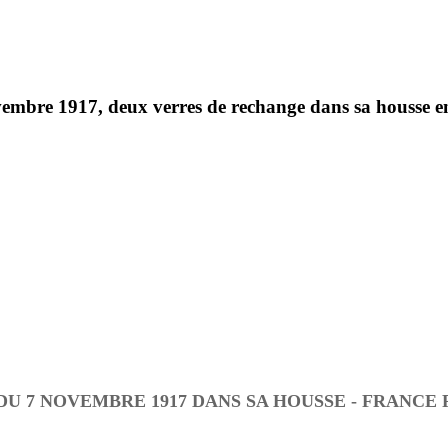
e 1917, deux verres de rechange dans sa housse en toil
DU 7 NOVEMBRE 1917 DANS SA HOUSSE - FRANC