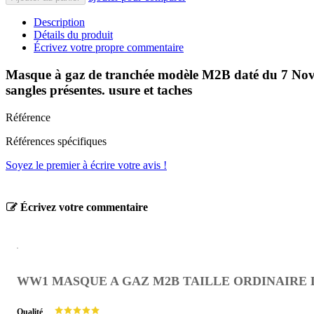
Description
Détails du produit
Écrivez votre propre commentaire
Masque à gaz de tranchée modèle M2B daté du 7 Novembr
sangles présentes. usure et taches
Référence
Références spécifiques
Soyez le premier à écrire votre avis !
Écrivez votre commentaire
WW1 MASQUE A GAZ M2B TAILLE ORDINAIRE 
Qualité