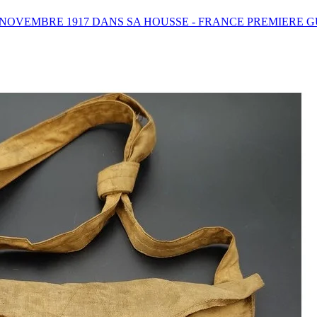
 NOVEMBRE 1917 DANS SA HOUSSE - FRANCE PREMIERE