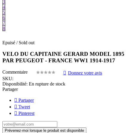
3
4
5
6
7
8
Epuisé / Sold out
VELO DU CAPITAINE GERARD MODEL 1895
PAR PEUGEOT - FRANCE WW1 1914-1917
Commentaire
Donnez votre avis
SKU:
Disponibilité:
En rupture de stock
Partager
Partager
Tweet
Pinterest
Prévenez-moi lorsque le produit est disponible