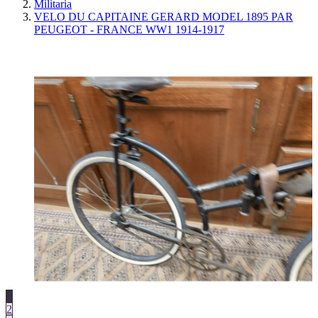
Militaria
VELO DU CAPITAINE GERARD MODEL 1895 PAR
PEUGEOT - FRANCE WW1 1914-1917
1
2