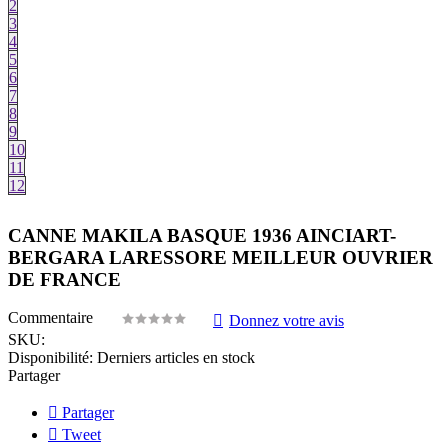
2
3
4
5
6
7
8
9
10
11
12
CANNE MAKILA BASQUE 1936 AINCIART-
BERGARA LARESSORE MEILLEUR OUVRIER
DE FRANCE
Commentaire
Donnez votre avis
SKU:
Disponibilité:
Derniers articles en stock
Partager
Partager
Tweet