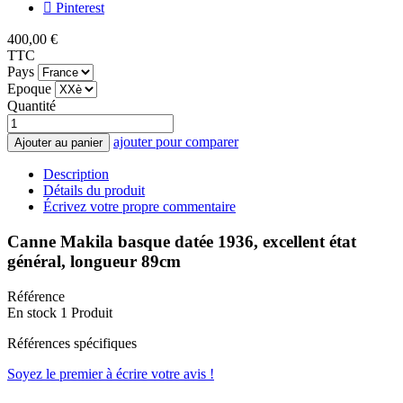
Pinterest
400,00 €
TTC
Pays
Epoque
Quantité
ajouter pour comparer
Ajouter au panier
Description
Détails du produit
Écrivez votre propre commentaire
Canne Makila basque datée 1936, excellent état
général, longueur 89cm
Référence
En stock
1 Produit
Références spécifiques
Soyez le premier à écrire votre avis !