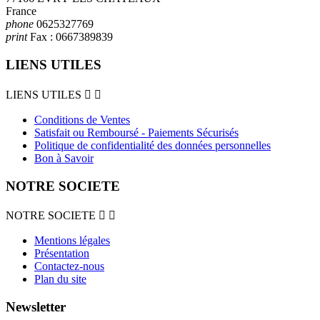
France
phone
0625327769
print
Fax :
0667389839
LIENS UTILES
LIENS UTILES


Conditions de Ventes
Satisfait ou Remboursé - Paiements Sécurisés
Politique de confidentialité des données personnelles
Bon à Savoir
NOTRE SOCIETE
NOTRE SOCIETE


Mentions légales
Présentation
Contactez-nous
Plan du site
Newsletter