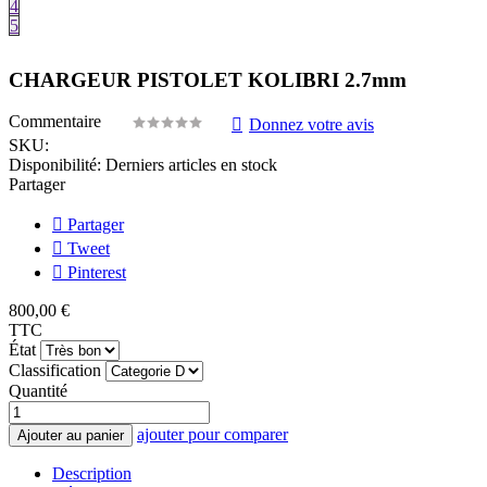
4
5
CHARGEUR PISTOLET KOLIBRI 2.7mm
Commentaire
Donnez votre avis
SKU:
Disponibilité:
Derniers articles en stock
Partager
Partager
Tweet
Pinterest
800,00 €
TTC
État
Classification
Quantité
ajouter pour comparer
Ajouter au panier
Description