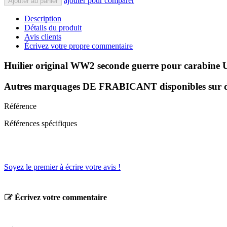
ajouter pour comparer
Ajouter au panier
Description
Détails du produit
Avis clients
Écrivez votre propre commentaire
Huilier original WW2 seconde guerre pour carabine 
Autres marquages DE FRABICANT disponibles sur 
Référence
Références spécifiques
Soyez le premier à écrire votre avis !
Écrivez votre commentaire