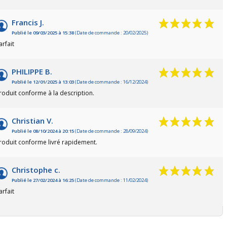
Francis J.
Publié le 09/03/2025 à 15:38
(Date de commande : 20/02/2025)
arfait
PHILIPPE B.
Publié le 12/01/2025 à 13:03
(Date de commande : 16/12/2024)
roduit conforme à la description.
Christian V.
Publié le 08/10/2024 à 20:15
(Date de commande : 28/09/2024)
roduit conforme livré rapidement.
Christophe c.
Publié le 27/02/2024 à 16:25
(Date de commande : 11/02/2024)
arfait