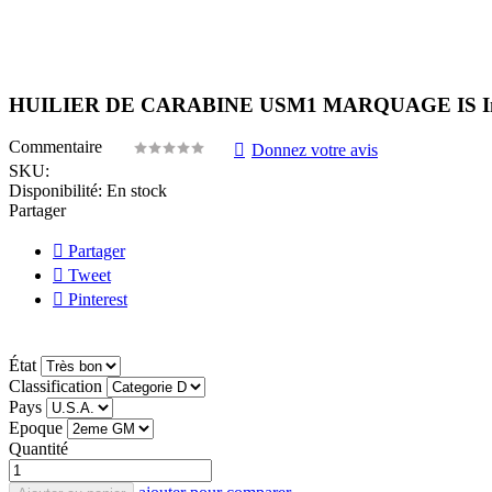
HUILIER DE CARABINE USM1 MARQUAGE IS Int
Commentaire
Donnez votre avis
SKU:
Disponibilité:
En stock
Partager
Partager
Tweet
Pinterest
État
Classification
Pays
Epoque
Quantité