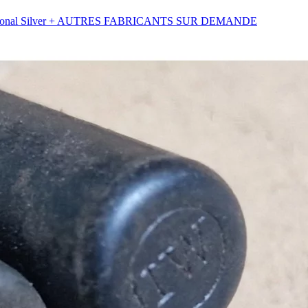
ional Silver + AUTRES FABRICANTS SUR DEMANDE