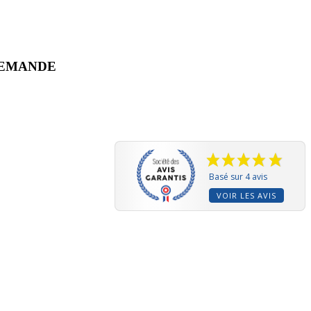
 DEMANDE
Basé sur 4 avis
VOIR LES AVIS