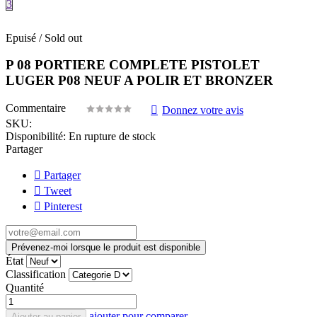
3
Epuisé / Sold out
P 08 PORTIERE COMPLETE PISTOLET
LUGER P08 NEUF A POLIR ET BRONZER
Commentaire
Donnez votre avis
SKU:
Disponibilité:
En rupture de stock
Partager
Partager
Tweet
Pinterest
Prévenez-moi lorsque le produit est disponible
État
Classification
Quantité
ajouter pour comparer
Ajouter au panier