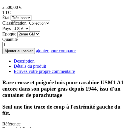
2 500,00 €
TTC
État
Classification
Pays
Epoque
Quantité
ajouter pour comparer
Ajouter au panier
Description
Détails du produit
Écrivez votre propre commentaire
Rare crosse et poignée bois pour carabine USM1 A1
encore dans son papier gras depuis 1944, issu d'un
container de parachutage
Seul une fine trace de coup à l'extrémité gauche du
fût.
Référence