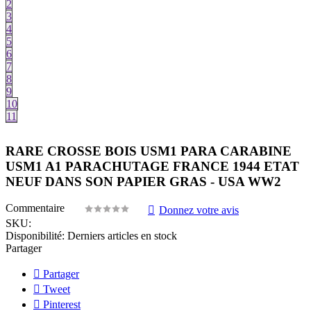
2
3
4
5
6
7
8
9
10
11
RARE CROSSE BOIS USM1 PARA CARABINE
USM1 A1 PARACHUTAGE FRANCE 1944 ETAT
NEUF DANS SON PAPIER GRAS - USA WW2
Commentaire
Donnez votre avis
SKU:
Disponibilité:
Derniers articles en stock
Partager
Partager
Tweet
Pinterest