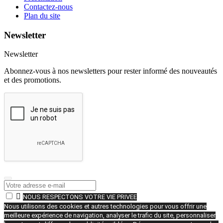
Contactez-nous
Plan du site
Newsletter
Newsletter
Abonnez-vous à nos newsletters pour rester informé des nouveautés
et des promotions.

NOUS RESPECTONS VOTRE VIE PRIVEE
Nous utilisons des cookies et autres technologies pour vous offrir une
meilleure expérience de navigation, analyser le trafic du site, personnaliser