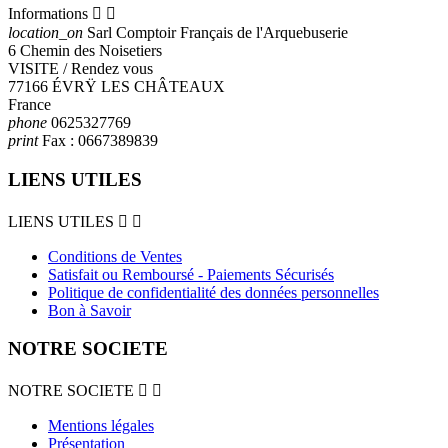
Informations


location_on
Sarl Comptoir Français de l'Arquebuserie
6 Chemin des Noisetiers
VISITE / Rendez vous
77166 ÉVRŸ LES CHÂTEAUX
France
phone
0625327769
print
Fax :
0667389839
LIENS UTILES
LIENS UTILES


Conditions de Ventes
Satisfait ou Remboursé - Paiements Sécurisés
Politique de confidentialité des données personnelles
Bon à Savoir
NOTRE SOCIETE
NOTRE SOCIETE


Mentions légales
Présentation