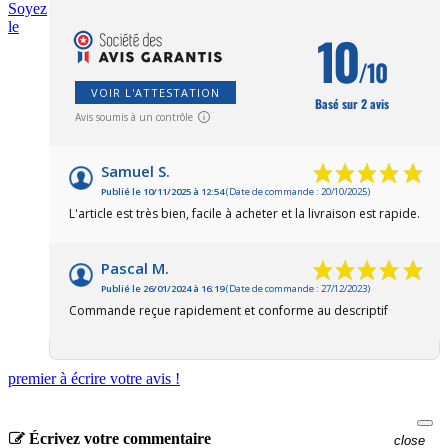
Soyez
le
10
/10
VOIR L'ATTESTATION
Basé sur 2 avis
Avis soumis à un contrôle
Samuel S.
Publié le 10/11/2025 à 12:54
(Date de commande : 20/10/2025)
L'article est très bien, facile à acheter et la livraison est rapide.
Pascal M.
Publié le 26/01/2024 à 16:19
(Date de commande : 27/12/2023)
Commande reçue rapidement et conforme au descriptif
premier à écrire votre avis !
Écrivez votre commentaire
close