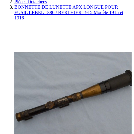
Pièces Détachées
BONNETTE DE LUNETTE APX LONGUE POUR
FUSIL LEBEL 1886 / BERTHIER 1915 Modèle 1915 et
1916