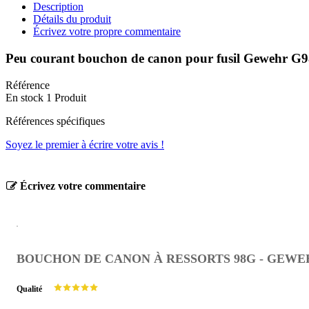
Description
Détails du produit
Écrivez votre propre commentaire
Peu courant bouchon de canon pour fusil Gewehr G98 e
Référence
En stock
1 Produit
Références spécifiques
Soyez le premier à écrire votre avis !
Écrivez votre commentaire
BOUCHON DE CANON À RESSORTS 98G - GEWE
Qualité