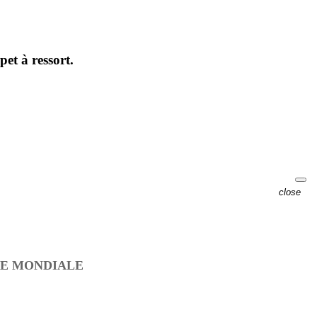
et à ressort.
close
RE MONDIALE