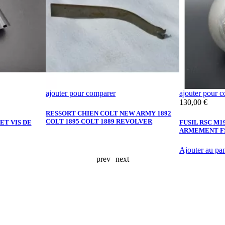
ajouter pour comparer
ajouter pour 
Prix
130,00 €
RESSORT CHIEN COLT NEW ARMY 1892
COLT 1895 COLT 1889 REVOLVER
ET VIS DE
FUSIL RSC M1
ARMEMENT FS
Ajouter au pan
prev
next