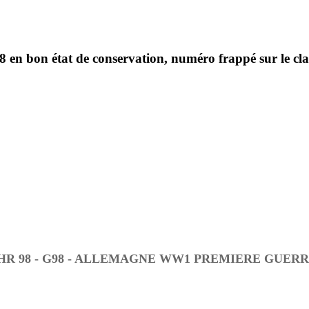
n bon état de conservation, numéro frappé sur le clap
HR 98 - G98 - ALLEMAGNE WW1 PREMIERE GUER