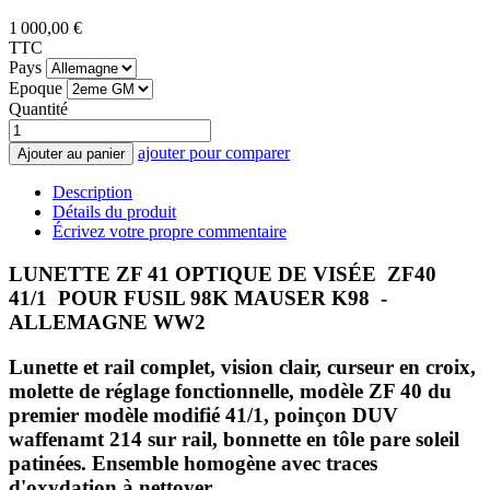
1 000,00 €
TTC
Pays
Epoque
Quantité
ajouter pour comparer
Ajouter au panier
Description
Détails du produit
Écrivez votre propre commentaire
LUNETTE ZF 41 OPTIQUE DE VISÉE ZF40
41/1 POUR FUSIL 98K MAUSER K98 -
ALLEMAGNE WW2
Lunette et rail complet, vision clair, curseur en croix,
molette de réglage fonctionnelle, modèle ZF 40 du
premier modèle modifié 41/1, poinçon DUV
waffenamt 214 sur rail, bonnette en tôle pare soleil
patinées. Ensemble homogène avec traces
d'oxydation à nettoyer.