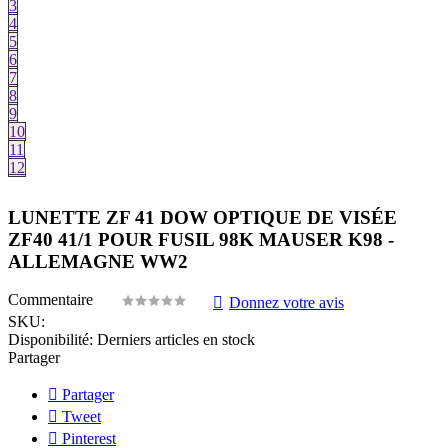
3
4
5
6
7
8
9
10
11
12
LUNETTE ZF 41 DOW OPTIQUE DE VISÉE
ZF40 41/1 POUR FUSIL 98K MAUSER K98 -
ALLEMAGNE WW2
Commentaire
Donnez votre avis
SKU:
Disponibilité:
Derniers articles en stock
Partager
Partager
Tweet
Pinterest